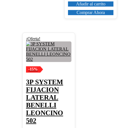
Añadir al carrito
Comprar Ahora
¡Oferta!
-15%
3P SYSTEM
FIJACION
LATERAL
BENELLI
LEONCINO
502