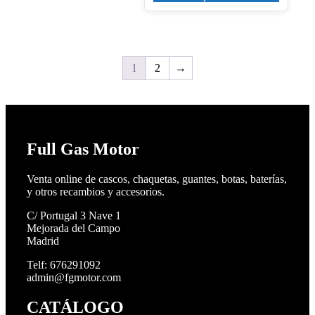
1
2
→
Full Gas Motor
Venta online de cascos, chaquetas, guantes, botas, baterías,
y otros recambios y accesorios.
C/ Portugal 3 Nave 1
Mejorada del Campo
Madrid
Telf: 676291092
admin@fgmotor.com
CATÁLOGO