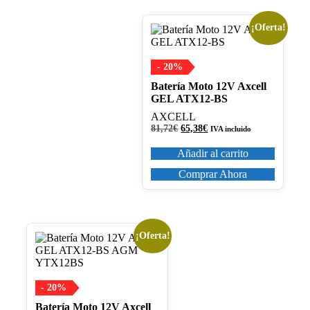
¡Oferta!
- 20%
Batería Moto 12V Axcell
GEL ATX12-BS
AXCELL
El
El
81,72
€
65,38
€
IVA incluido
precio
precio
original
actual
Añadir al carrito
era:
es:
81,72€.
65,38€.
Comprar Ahora
¡Oferta!
- 20%
Batería Moto 12V Axcell