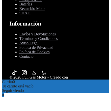
Baterías
Recambio Moto
SHAD
Información
Envíos y Devoluciones
Términos y Condiciones
Aviso Legal
Política de Privacidad
Política de Cookies
Contacto
© 2026 Full Gas Motor
• Creado con
GeneratePress
Carrito
0
Tu carrito está vacío
Seguir viendo
0