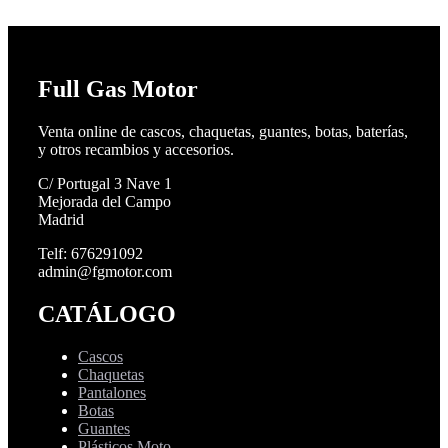
Full Gas Motor
Venta online de cascos, chaquetas, guantes, botas, baterías,
y otros recambios y accesorios.
C/ Portugal 3 Nave 1
Mejorada del Campo
Madrid
Telf: 676291092
admin@fgmotor.com
CATÁLOGO
Cascos
Chaquetas
Pantalones
Botas
Guantes
Plásticos Moto