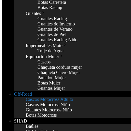
Botas Carretera
Botas Racing
Guantes
Guantes Racing
Guantes de Invierno
Guantes de Verano
Guantes de Piel
Guantes Racing Niño
Impermeables Moto
Traje de Agua
Equipación Mujer
Cascos
Chaqueta cordura mujer
Chaqueta Cuero Mujer
Pantalón Mujer
Botas Mujer
Guantes Mujer
Off-Road
Cascos Motocross Adulto
Cascos Motocross Niño
Guantes Motocross Niño
Botas Motocross
SHAD
Baúles