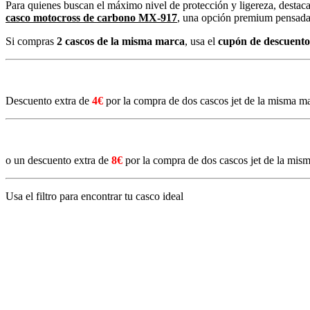
Para quienes buscan el máximo nivel de protección y ligereza, destaca
casco motocross de carbono MX-917
, una opción premium pensada 
Si compras
2 cascos de la misma marca
, usa el
cupón de descuento
Descuento
extra de
4€
por la compra de dos cascos jet de la misma m
o un
descuento
extra de
8€
por la compra de dos cascos jet de la mis
Usa el filtro para encontrar tu casco ideal