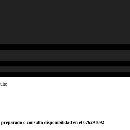
ulto
é preparado o consulta disponibilidad en el 676291092