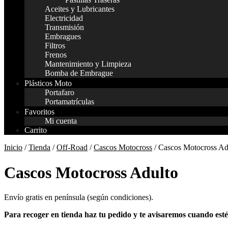
Aceites y Lubricantes
Electricidad
Transmisión
Embragues
Filtros
Frenos
Mantenimiento y Limpieza
Bomba de Embrague
Plásticos Moto
Portafaro
Portamatrículas
Favoritos
Mi cuenta
Carrito
Inicio
/
Tienda
/
Off-Road
/
Cascos Motocross
/ Cascos Motocross Ad
Cascos Motocross Adulto
Envío gratis en península (según condiciones).
Para recoger en tienda haz tu pedido y te avisaremos cuando est