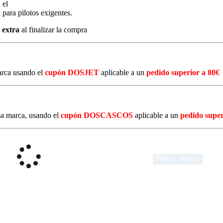
 el
para pilotos exigentes.
 extra
al finalizar la compra
arca usando el
cupón
DOSJET
aplicable a un
pedido superior a 80€
ma marca, usando el
cupón DOSCASCOS
aplicable a un
pedido
super
Filtrar
Borrar