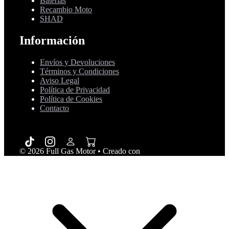
Baterías
Recambio Moto
SHAD
Información
Envíos y Devoluciones
Términos y Condiciones
Aviso Legal
Política de Privacidad
Política de Cookies
Contacto
© 2026 Full Gas Motor
• Creado con
GeneratePress