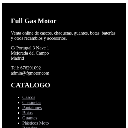
Full Gas Motor
Venta online de cascos, chaquetas, guantes, botas, baterías,
y otros recambios y accesorios.
C/ Portugal 3 Nave 1
Mejorada del Campo
Madrid
Telf: 676291092
admin@fgmotor.com
CATÁLOGO
Cascos
Chaquetas
Pantalones
Botas
Guantes
Plásticos Moto