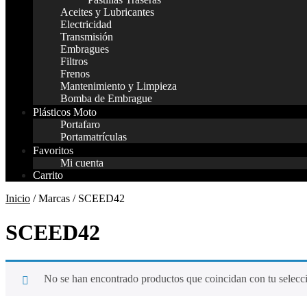
Aceites y Lubricantes
Electricidad
Transmisión
Embragues
Filtros
Frenos
Mantenimiento y Limpieza
Bomba de Embrague
Plásticos Moto
Portafaro
Portamatrículas
Favoritos
Mi cuenta
Carrito
Inicio
/ Marcas / SCEED42
SCEED42
No se han encontrado productos que coincidan con tu selecc