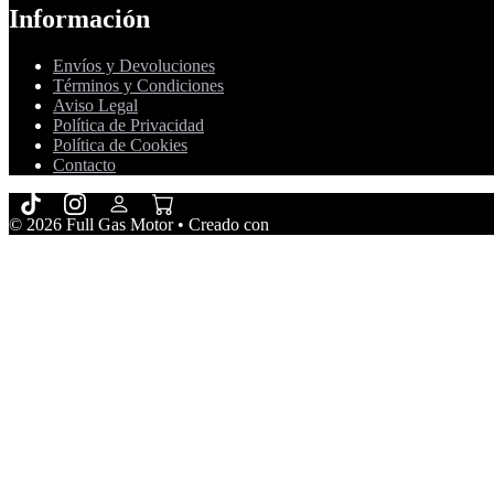
Información
Envíos y Devoluciones
Términos y Condiciones
Aviso Legal
Política de Privacidad
Política de Cookies
Contacto
© 2026 Full Gas Motor
• Creado con
GeneratePress