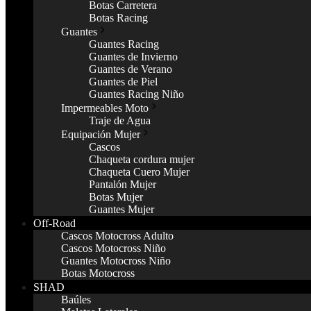
Botas Carretera
Botas Racing
Guantes
Guantes Racing
Guantes de Invierno
Guantes de Verano
Guantes de Piel
Guantes Racing Niño
Impermeables Moto
Traje de Agua
Equipación Mujer
Cascos
Chaqueta cordura mujer
Chaqueta Cuero Mujer
Pantalón Mujer
Botas Mujer
Guantes Mujer
Off-Road
Cascos Motocross Adulto
Cascos Motocross Niño
Guantes Motocross Niño
Botas Motocross
SHAD
Baúles