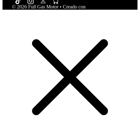
© 2026 Full Gas Motor
• Creado con
GeneratePress