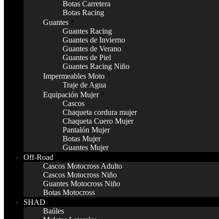
Botas Carretera
Botas Racing
Guantes
Guantes Racing
Guantes de Invierno
Guantes de Verano
Guantes de Piel
Guantes Racing Niño
Impermeables Moto
Traje de Agua
Equipación Mujer
Cascos
Chaqueta cordura mujer
Chaqueta Cuero Mujer
Pantalón Mujer
Botas Mujer
Guantes Mujer
Off-Road
Cascos Motocross Adulto
Cascos Motocross Niño
Guantes Motocross Niño
Botas Motocross
SHAD
Baúles