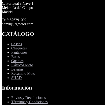
C/ Portugal 3 Nave 1
Mejorada del Campo
Madrid
Telf: 676291092
admin@fgmotor.com
CATÁLOGO
Cascos
Chaquetas
Pantalones
Botas
Guantes
Plásticos Moto
Baterías
Recambio Moto
SHAD
Información
Envíos y Devoluciones
Términos y Condiciones