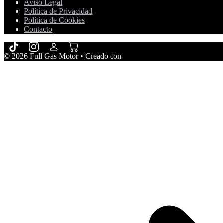
Aviso Legal
Política de Privacidad
Política de Cookies
Contacto
© 2026 Full Gas Motor
• Creado con
GeneratePress