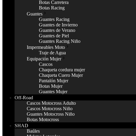
Botas Carretera
Botas Racing
Guantes
Guantes Racing
Guantes de Invierno
Guantes de Verano
Guantes de Piel
Guantes Racing Niño
Impermeables Moto
Traje de Agua
Equipación Mujer
Cascos
Chaqueta cordura mujer
Chaqueta Cuero Mujer
Pantalón Mujer
Botas Mujer
Guantes Mujer
Off-Road
Cascos Motocross Adulto
Cascos Motocross Niño
Guantes Motocross Niño
Botas Motocross
SHAD
Baúles