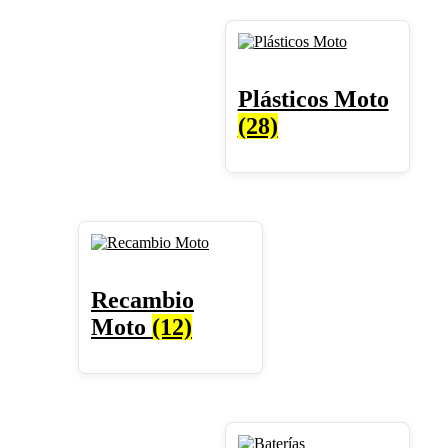
Plásticos Moto
(28)
Recambio
Moto
(12)