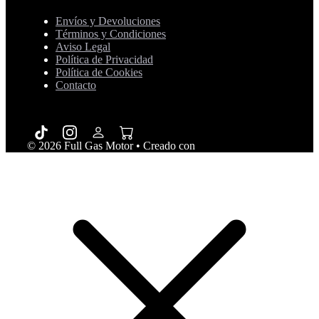
Envíos y Devoluciones
Términos y Condiciones
Aviso Legal
Política de Privacidad
Política de Cookies
Contacto
© 2026 Full Gas Motor
• Creado con
GeneratePress