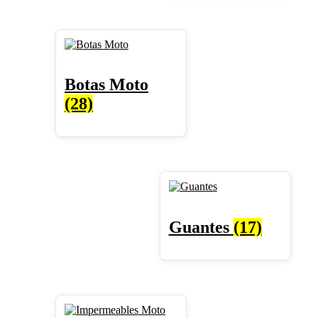
Botas Moto
(28)
Guantes
(17)