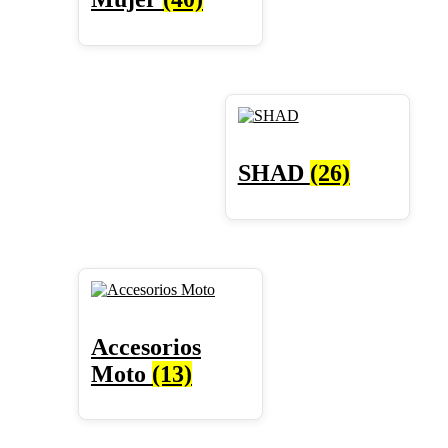
SHAD
(26)
Accesorios
Moto
(13)