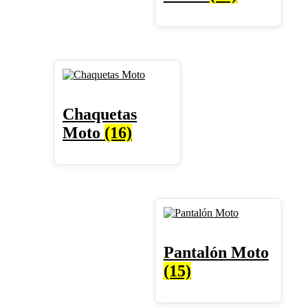
Chaquetas
Moto
(16)
Pantalón Moto
(15)