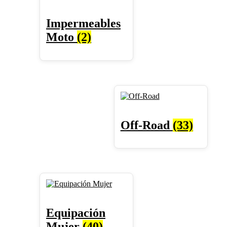
Impermeables
Moto
(2)
Off-Road
(33)
Equipación
Mujer
(40)