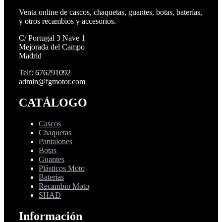
Venta online de cascos, chaquetas, guantes, botas, baterías,
y otros recambios y accesorios.
C/ Portugal 3 Nave 1
Mejorada del Campo
Madrid
Telf: 676291092
admin@fgmotor.com
CATÁLOGO
Cascos
Chaquetas
Pantalones
Botas
Guantes
Plásticos Moto
Baterías
Recambio Moto
SHAD
Información