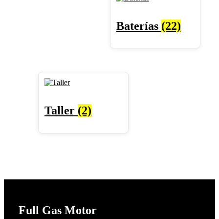
Baterías
(22)
Taller
(2)
Full Gas Motor