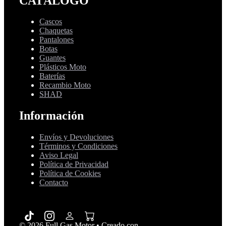
CATÁLOGO
Cascos
Chaquetas
Pantalones
Botas
Guantes
Plásticos Moto
Baterías
Recambio Moto
SHAD
Información
Envíos y Devoluciones
Términos y Condiciones
Aviso Legal
Política de Privacidad
Política de Cookies
Contacto
© 2026 Full Gas Motor
• Creado con
GeneratePress