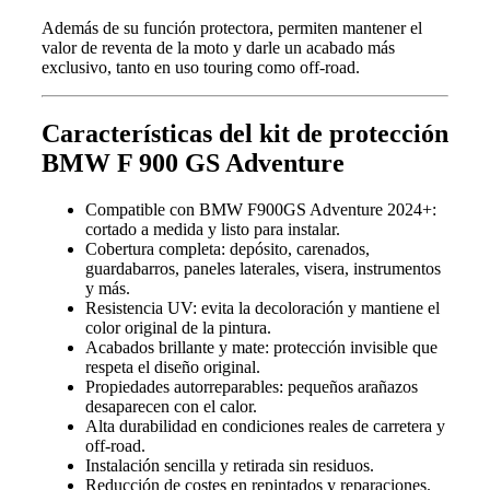
Además de su función protectora, permiten mantener el
valor de reventa de la moto y darle un acabado más
exclusivo, tanto en uso touring como off-road.
Características del kit de protección
BMW F 900 GS Adventure
Compatible con BMW F900GS Adventure 2024+:
cortado a medida y listo para instalar.
Cobertura completa: depósito, carenados,
guardabarros, paneles laterales, visera, instrumentos
y más.
Resistencia UV: evita la decoloración y mantiene el
color original de la pintura.
Acabados brillante y mate: protección invisible que
respeta el diseño original.
Propiedades autorreparables: pequeños arañazos
desaparecen con el calor.
Alta durabilidad en condiciones reales de carretera y
off-road.
Instalación sencilla y retirada sin residuos.
Reducción de costes en repintados y reparaciones.