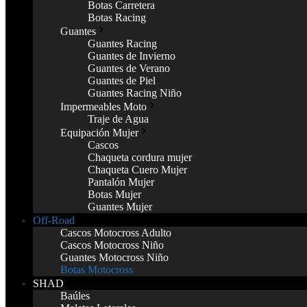
Botas Carretera
Botas Racing
Guantes
Guantes Racing
Guantes de Invierno
Guantes de Verano
Guantes de Piel
Guantes Racing Niño
Impermeables Moto
Traje de Agua
Equipación Mujer
Cascos
Chaqueta cordura mujer
Chaqueta Cuero Mujer
Pantalón Mujer
Botas Mujer
Guantes Mujer
Off-Road
Cascos Motocross Adulto
Cascos Motocross Niño
Guantes Motocross Niño
Botas Motocross
SHAD
Baúles