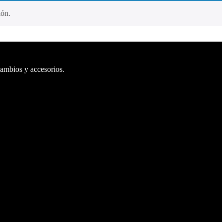
ión.
cambios y accesorios.