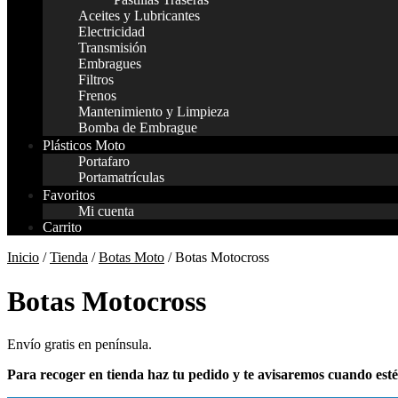
Aceites y Lubricantes
Electricidad
Transmisión
Embragues
Filtros
Frenos
Mantenimiento y Limpieza
Bomba de Embrague
Plásticos Moto
Portafaro
Portamatrículas
Favoritos
Mi cuenta
Carrito
Inicio
/
Tienda
/
Botas Moto
/ Botas Motocross
Botas Motocross
Envío gratis en península.
Para recoger en tienda haz tu pedido y te avisaremos cuando est