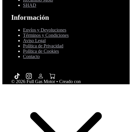
SHAD
Información
Envíos y Devoluciones
Términos y Condiciones
Aviso Legal
Política de Privacidad
Política de Cookies
Contacto
© 2026 Full Gas Motor
• Creado con
GeneratePress