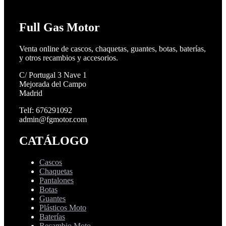
Full Gas Motor
Venta online de cascos, chaquetas, guantes, botas, baterías,
y otros recambios y accesorios.
C/ Portugal 3 Nave 1
Mejorada del Campo
Madrid
Telf: 676291092
admin@fgmotor.com
CATÁLOGO
Cascos
Chaquetas
Pantalones
Botas
Guantes
Plásticos Moto
Baterías
Recambio Moto