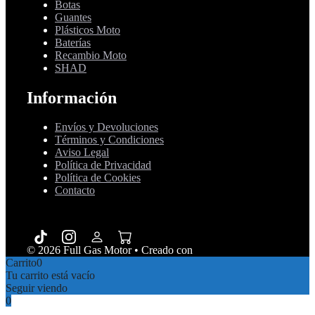
Botas
Guantes
Plásticos Moto
Baterías
Recambio Moto
SHAD
Información
Envíos y Devoluciones
Términos y Condiciones
Aviso Legal
Política de Privacidad
Política de Cookies
Contacto
© 2026 Full Gas Motor
• Creado con
GeneratePress
Carrito
0
Tu carrito está vacío
Seguir viendo
0