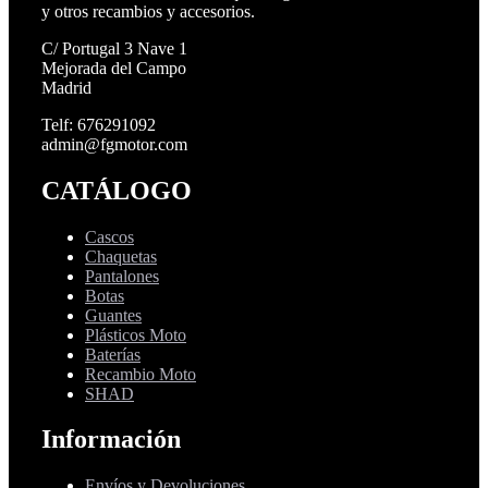
y otros recambios y accesorios.
C/ Portugal 3 Nave 1
Mejorada del Campo
Madrid
Telf: 676291092
admin@fgmotor.com
CATÁLOGO
Cascos
Chaquetas
Pantalones
Botas
Guantes
Plásticos Moto
Baterías
Recambio Moto
SHAD
Información
Envíos y Devoluciones