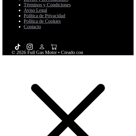
Términos y Condiciones
Aviso Legal
Política de Privacidad
Política de Cookies
Contacto
© 2026 Full Gas Motor
• Creado con
GeneratePress