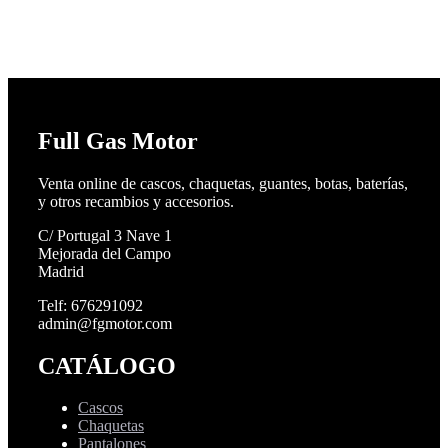
Full Gas Motor
Venta online de cascos, chaquetas, guantes, botas, baterías,
y otros recambios y accesorios.
C/ Portugal 3 Nave 1
Mejorada del Campo
Madrid
Telf: 676291092
admin@fgmotor.com
CATÁLOGO
Cascos
Chaquetas
Pantalones