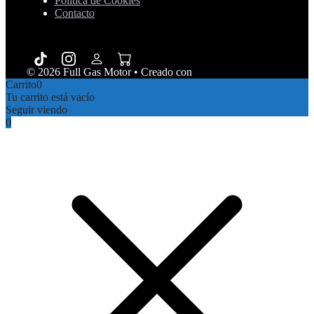
Política de Cookies
Contacto
© 2026 Full Gas Motor
• Creado con
GeneratePress
Carrito
0
Tu carrito está vacío
Seguir viendo
0