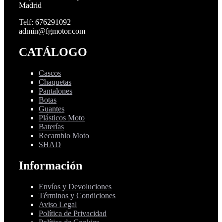
Madrid
Telf: 676291092
admin@fgmotor.com
CATÁLOGO
Cascos
Chaquetas
Pantalones
Botas
Guantes
Plásticos Moto
Baterías
Recambio Moto
SHAD
Información
Envíos y Devoluciones
Términos y Condiciones
Aviso Legal
Política de Privacidad