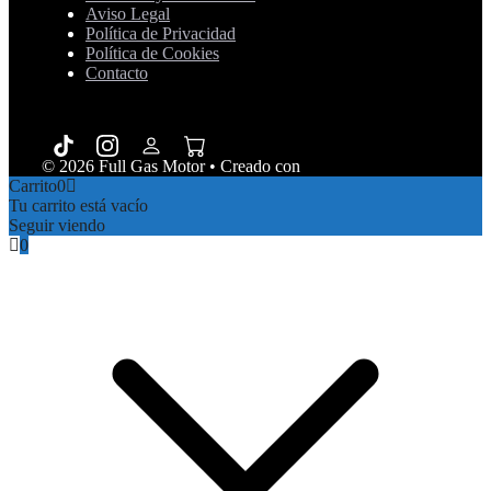
Aviso Legal
Política de Privacidad
Política de Cookies
Contacto
© 2026 Full Gas Motor
• Creado con
GeneratePress
Carrito
0
Tu carrito está vacío
Seguir viendo
0