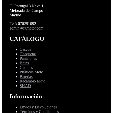
C/ Portugal 3 Nave 1
Mejorada del Campo
Madrid
Telf: 676291092
admin@fgmotor.com
CATÁLOGO
Cascos
Chaquetas
Pantalones
Botas
Guantes
Plásticos Moto
Baterías
Recambio Moto
SHAD
Información
Envíos y Devoluciones
Términos y Condiciones