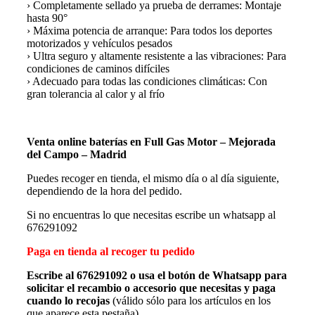
› Completamente sellado ya prueba de derrames: Montaje
hasta 90°
› Máxima potencia de arranque: Para todos los deportes
motorizados y vehículos pesados
› Ultra seguro y altamente resistente a las vibraciones: Para
condiciones de caminos difíciles
› Adecuado para todas las condiciones climáticas: Con
gran tolerancia al calor y al frío
Venta online baterías en Full Gas Motor – Mejorada
del Campo – Madrid
Puedes recoger en tienda, el mismo día o al día siguiente,
dependiendo de la hora del pedido.
Si no encuentras lo que necesitas escribe un whatsapp al
676291092
Paga en tienda al recoger tu pedido
Escribe al 676291092 o usa el botón de Whatsapp para
solicitar el recambio o accesorio que necesitas y paga
cuando lo recojas
(válido sólo para los artículos en los
que aparece esta pestaña)