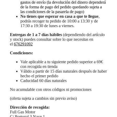
gastos de envío (la devolución del dinero dependerá
de la forma de pago del pedido quedando sujeta a
las condiciones de la pasarela de pago)
No tienes que esperar en casa a que te llegue
,
podrás recoger tu pedido de 10:00 a 13:30 y de
17:30 a 19:30 de lunes a viernes.
Entregas de 1 a 7 días hábiles
(dependiendo del artículo
y stock) puedes consultar sobre lo que necesitas en
el
676291092
Condiciones:
Vale aplicable a tu siguiente pedido superior a 69€
con recogida en tienda
Válido a partir de 15 días naturales después de haber
hecho el primer pedido
Caducidad 60 días naturales
No acumulable con otros códigos ni promociones
(oferta sujeta a cambios sin previo aviso)
Dirección de recogida:
Full Gas Motor
C/ Portugal 3 Nave 1