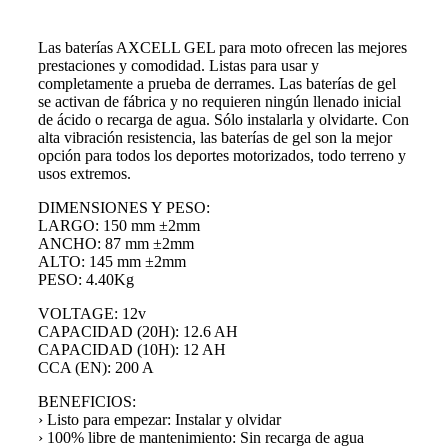
Las baterías AXCELL GEL para moto ofrecen las mejores
prestaciones y comodidad. Listas para usar y
completamente a prueba de derrames. Las baterías de gel
se activan de fábrica y no requieren ningún llenado inicial
de ácido o recarga de agua. Sólo instalarla y olvidarte. Con
alta vibración resistencia, las baterías de gel son la mejor
opción para todos los deportes motorizados, todo terreno y
usos extremos.
DIMENSIONES Y PESO:
LARGO: 150 mm ±2mm
ANCHO: 87 mm ±2mm
ALTO: 145 mm ±2mm
PESO: 4.40Kg
VOLTAGE: 12v
CAPACIDAD (20H): 12.6 AH
CAPACIDAD (10H): 12 AH
CCA (EN): 200 A
BENEFICIOS:
› Listo para empezar: Instalar y olvidar
› 100% libre de mantenimiento: Sin recarga de agua