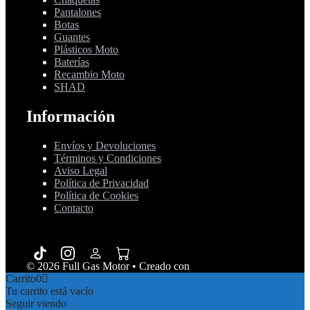
Pantalones
Botas
Guantes
Plásticos Moto
Baterías
Recambio Moto
SHAD
Información
Envíos y Devoluciones
Términos y Condiciones
Aviso Legal
Política de Privacidad
Política de Cookies
Contacto
© 2026 Full Gas Motor
• Creado con
GeneratePress
Carrito
0
Tu carrito está vacío
Seguir viendo