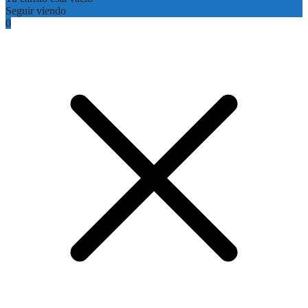
Seguir viendo
0