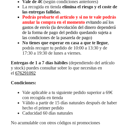
Vale de 4€
(según condiciones anteriores)
La recogida en tienda
elimina el riesgo y el coste de
las entregas fallidas
.
Podrás probarte el artículo y si no te vale podrás
anular la compra en el momento
evitando así los
gastos de envío (la devolución del dinero dependerá
de la forma de pago del pedido quedando sujeta a
las condiciones de la pasarela de pago)
No tienes que esperar en casa a que te llegue
,
podrás recoger tu pedido de 10:00 a 13:30 y de
17:30 a 19:30 de lunes a viernes.
Entregas de 1 a 7 días hábiles
(dependiendo del artículo
y stock) puedes consultar sobre lo que necesitas en
el
676291092
Condiciones:
Vale aplicable a tu siguiente pedido superior a 69€
con recogida en tienda
Válido a partir de 15 días naturales después de haber
hecho el primer pedido
Caducidad 60 días naturales
No acumulable con otros códigos ni promociones