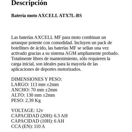
Descripción
Batería moto AXCELL ATX7L-BS
Las baterías AXCELL MF para moto combinan un
arranque potente con comodidad. Incluyen un pack de
botellines de ácido, las baterías MF se sellan una vez
activado gracias a su sistema AGM ampliamente probado.
Totalmente libres de mantenimiento, sólo requieren la
carga inicial, son ideales para la mayoría de las
aplicaciones de deportes motorizados.
DIMENSIONES Y PESO:
LARGO: 113 mm ±2mm
ANCHO: 70 mm ±2mm
ALTO: 130 mm ±2mm
PESO: 2.39 Kg
VOLTAGE: 12v
CAPACIDAD (20H): 6.3 AH
CAPACIDAD (10H): 6 AH
CCA (EN): 110 A