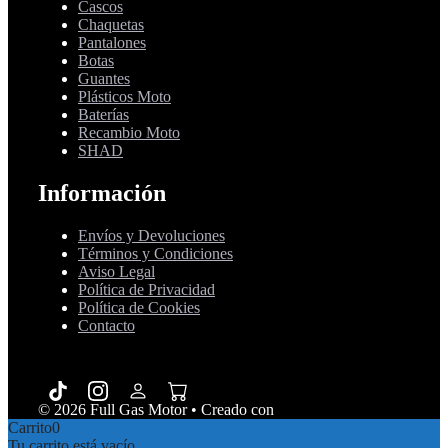
Cascos
Chaquetas
Pantalones
Botas
Guantes
Plásticos Moto
Baterías
Recambio Moto
SHAD
Información
Envíos y Devoluciones
Términos y Condiciones
Aviso Legal
Política de Privacidad
Política de Cookies
Contacto
© 2026 Full Gas Motor
• Creado con
GeneratePress
Carrito
0
Tu carrito está vacío