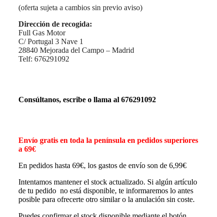
(oferta sujeta a cambios sin previo aviso)
Dirección de recogida:
Full Gas Motor
C/ Portugal 3 Nave 1
28840 Mejorada del Campo – Madrid
Telf: 676291092
Consúltanos, escribe o llama al 676291092
Envío gratis en toda la península en pedidos superiores
a 69€
En pedidos hasta 69€, los gastos de envío son de 6,99€
Intentamos mantener el stock actualizado. Si algún artículo
de tu pedido no está disponible, te informaremos lo antes
posible para ofrecerte otro similar o la anulación sin coste.
Puedes confirmar el stock disponible mediante el botón