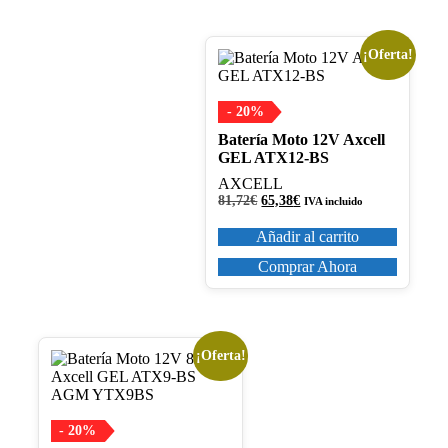
¡Oferta!
- 20%
Batería Moto 12V Axcell
GEL ATX12-BS
AXCELL
El
El
81,72
€
65,38
€
IVA incluido
precio
precio
original
actual
Añadir al carrito
era:
es:
81,72€.
65,38€.
Comprar Ahora
¡Oferta!
- 20%