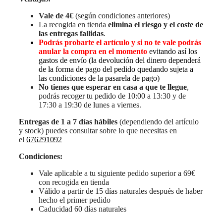
Vale de 4€
(según condiciones anteriores)
La recogida en tienda
elimina el riesgo y el coste de
las entregas fallidas
.
Podrás probarte el artículo y si no te vale podrás
anular la compra en el momento
evitando así los
gastos de envío (la devolución del dinero dependerá
de la forma de pago del pedido quedando sujeta a
las condiciones de la pasarela de pago)
No tienes que esperar en casa a que te llegue
,
podrás recoger tu pedido de 10:00 a 13:30 y de
17:30 a 19:30 de lunes a viernes.
Entregas de 1 a 7 días hábiles
(dependiendo del artículo
y stock) puedes consultar sobre lo que necesitas en
el
676291092
Condiciones:
Vale aplicable a tu siguiente pedido superior a 69€
con recogida en tienda
Válido a partir de 15 días naturales después de haber
hecho el primer pedido
Caducidad 60 días naturales