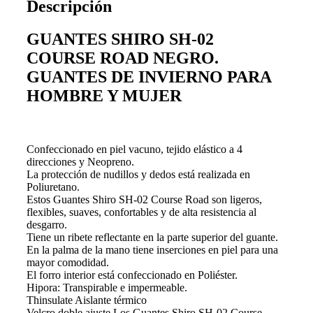
Descripción
GUANTES SHIRO SH-02
COURSE ROAD NEGRO.
GUANTES DE INVIERNO PARA
HOMBRE Y MUJER
Confeccionado en piel vacuno, tejido elástico a 4
direcciones y Neopreno.
La protección de nudillos y dedos está realizada en
Poliuretano.
Estos Guantes Shiro SH-02 Course Road son ligeros,
flexibles, suaves, confortables y de alta resistencia al
desgarro.
Tiene un ribete reflectante en la parte superior del guante.
En la palma de la mano tiene inserciones en piel para una
mayor comodidad.
El forro interior está confeccionado en Poliéster.
Hipora: Transpirable e impermeable.
Thinsulate Aislante térmico
Velcro doble ajuste Los Guantes Shiro SH-02 Course