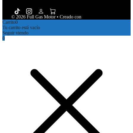
© 2026 Full Gas Motor
• Creado con
GeneratePress
Carrito
0
Tu carrito está vacío
Seguir viendo
0