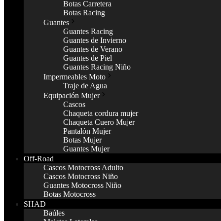
Botas Carretera
Botas Racing
Guantes
Guantes Racing
Guantes de Invierno
Guantes de Verano
Guantes de Piel
Guantes Racing Niño
Impermeables Moto
Traje de Agua
Equipación Mujer
Cascos
Chaqueta cordura mujer
Chaqueta Cuero Mujer
Pantalón Mujer
Botas Mujer
Guantes Mujer
Off-Road
Cascos Motocross Adulto
Cascos Motocross Niño
Guantes Motocross Niño
Botas Motocross
SHAD
Baúles