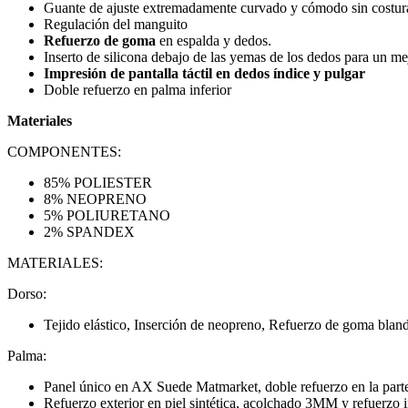
Guante de ajuste extremadamente curvado y cómodo sin costura
Regulación del manguito
Refuerzo de goma
en espalda y dedos.
Inserto de silicona debajo de las yemas de los dedos para un me
Impresión de pantalla táctil en dedos índice y pulgar
Doble refuerzo en palma inferior
Materiales
COMPONENTES:
85% POLIESTER
8% NEOPRENO
5% POLIURETANO
2% SPANDEX
MATERIALES:
Dorso:
Tejido elástico, Inserción de neopreno, Refuerzo de goma blan
Palma:
Panel único en AX Suede Matmarket, doble refuerzo en la parte
Refuerzo exterior en piel sintética, acolchado 3MM y refuerzo in