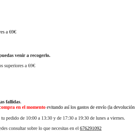
res a 69€
puedas venir a recogerlo.
s superiores a 69€
as fallidas
.
la compra en el momento
evitando así los gastos de envío (la devolució
 tu pedido de 10:00 a 13:30 y de 17:30 a 19:30 de lunes a viernes.
des consultar sobre lo que necesitas en el
676291092