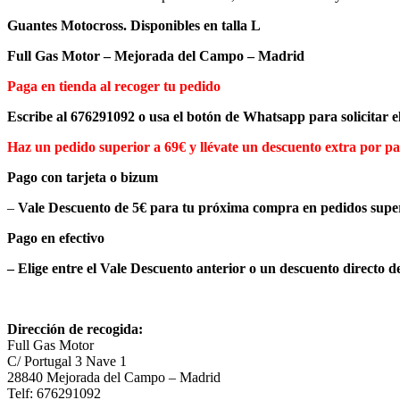
Guantes Motocross. Disponibles en talla L
Full Gas Motor – Mejorada del Campo – Madrid
Paga en tienda al recoger tu pedido
Escribe al 676291092 o usa el botón de Whatsapp para solicitar e
Haz un pedido superior a 69€ y llévate un descuento extra por pa
Pago con tarjeta o bizum
–
Vale Descuento de 5€
para tu próxima compra en pedidos super
Pago en efectivo
– Elige entre el Vale Descuento anterior o un descuento directo d
Dirección de recogida:
Full Gas Motor
C/ Portugal 3 Nave 1
28840 Mejorada del Campo – Madrid
Telf: 676291092