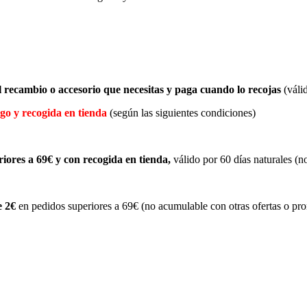
l recambio o accesorio que necesitas y paga cuando lo recojas
(válid
go y recogida en tienda
(según las siguientes condiciones)
iores a 69€
y con recogida en tienda,
válido por 60 días naturales (n
e 2€
en pedidos superiores a 69€ (no acumulable con otras ofertas o pr