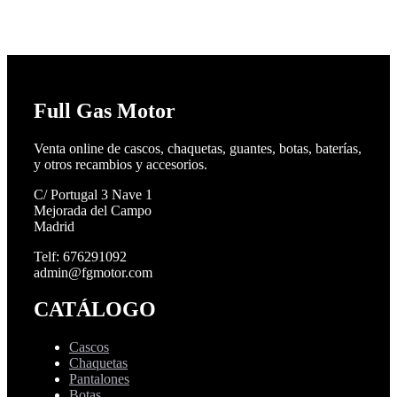
Full Gas Motor
Venta online de cascos, chaquetas, guantes, botas, baterías,
y otros recambios y accesorios.
C/ Portugal 3 Nave 1
Mejorada del Campo
Madrid
Telf: 676291092
admin@fgmotor.com
CATÁLOGO
Cascos
Chaquetas
Pantalones
Botas