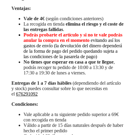
Ventajas:
Vale de 4€
(según condiciones anteriores)
La recogida en tienda
elimina el riesgo y el coste de
las entregas fallidas
.
Podrás probarte el artículo y si no te vale podrás
anular la compra en el momento
evitando así los
gastos de envío (la devolución del dinero dependerá
de la forma de pago del pedido quedando sujeta a
las condiciones de la pasarela de pago)
No tienes que esperar en casa a que te llegue
,
podrás recoger tu pedido de 10:00 a 13:30 y de
17:30 a 19:30 de lunes a viernes.
Entregas de 1 a 7 días hábiles
(dependiendo del artículo
y stock) puedes consultar sobre lo que necesitas en
el
676291092
Condiciones:
Vale aplicable a tu siguiente pedido superior a 69€
con recogida en tienda
Válido a partir de 15 días naturales después de haber
hecho el primer pedido