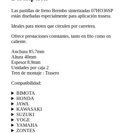
Las pastillas de freno Brembo sinterizadas 07HO36SP
están diseñadas especialmente para aplicación trasera.
Ideales para motos que circulen por carretera.
Ofrece prestaciones constantes, tanto en frio como en
caliente.
Anchura 85.7mm
Altura 40mm
Espesor 8.9mm
Unidades por caja 2
Tren de montaje : Trasero
Compatibilidad:
BIMOTA
HONDA
JAWA
KAWASAKI
SUZUKI
VOGE
YAMAHA
ZONTES