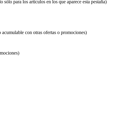
o sólo para los artículos en los que aparece esta pestaña)
o acumulable con otras ofertas o promociones)
omociones)