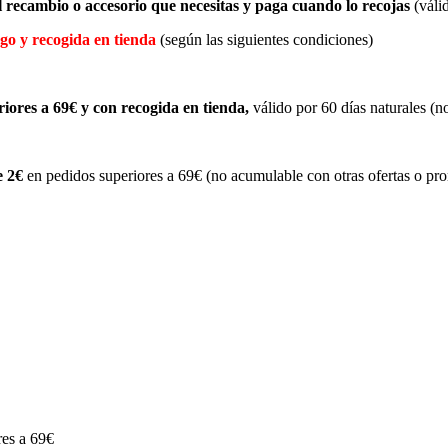
l recambio o accesorio que necesitas y paga cuando lo recojas
(válid
go y recogida en tienda
(según las siguientes condiciones)
iores a 69€
y con recogida en tienda,
válido por 60 días naturales (n
e 2€
en pedidos superiores a 69€ (no acumulable con otras ofertas o pr
res a 69€