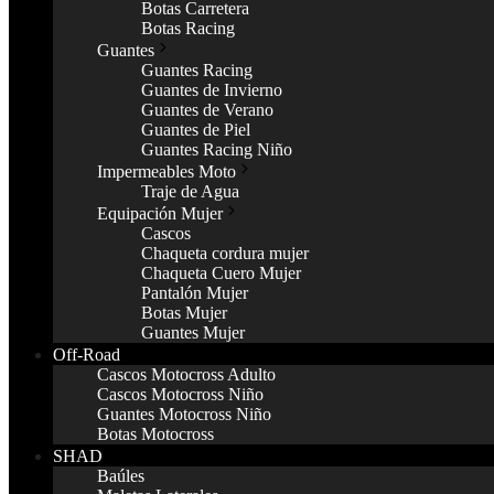
Botas Carretera
Botas Racing
Guantes
Guantes Racing
Guantes de Invierno
Guantes de Verano
Guantes de Piel
Guantes Racing Niño
Impermeables Moto
Traje de Agua
Equipación Mujer
Cascos
Chaqueta cordura mujer
Chaqueta Cuero Mujer
Pantalón Mujer
Botas Mujer
Guantes Mujer
Off-Road
Cascos Motocross Adulto
Cascos Motocross Niño
Guantes Motocross Niño
Botas Motocross
SHAD
Baúles