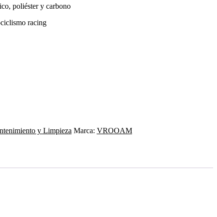
ico, poliéster y carbono
ciclismo racing
tenimiento y Limpieza
Marca:
VROOAM