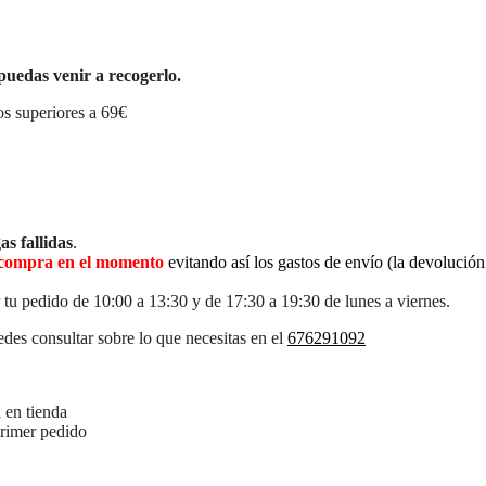
puedas venir a recogerlo.
s superiores a 69€
as fallidas
.
la compra en el momento
evitando así los gastos de envío (la devolució
 tu pedido de 10:00 a 13:30 y de 17:30 a 19:30 de lunes a viernes.
des consultar sobre lo que necesitas en el
676291092
 en tienda
primer pedido