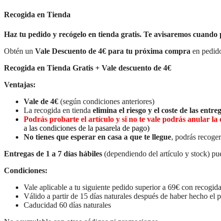
Recogida en Tienda
Haz tu pedido y recógelo en tienda gratis. Te avisaremos cuando 
Obtén un
Vale Descuento de 4€ para tu próxima compra
en pedido
Recogida en Tienda Gratis + Vale descuento de 4€
Ventajas:
Vale de 4€
(según condiciones anteriores)
La recogida en tienda
elimina el riesgo y el coste de las entreg
Podrás probarte el artículo y si no te vale podrás anular 
a las condiciones de la pasarela de pago)
No tienes que esperar en casa a que te llegue
, podrás recoger
Entregas de 1 a 7 días hábiles
(dependiendo del artículo y stock) pue
Condiciones:
Vale aplicable a tu siguiente pedido superior a 69€ con recogida
Válido a partir de 15 días naturales después de haber hecho el 
Caducidad 60 días naturales