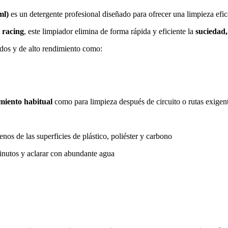
ml)
es un detergente profesional diseñado para ofrecer una limpieza efi
 racing
, este limpiador elimina de forma rápida y eficiente la
suciedad,
ados y de alto rendimiento como:
miento habitual
como para limpieza después de circuito o rutas exigent
renos de las superficies de plástico, poliéster y carbono
minutos y aclarar con abundante agua