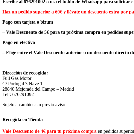
Escribe al 676291092 o usa el botón de Whatsapp para solicitar e
Haz un pedido superior a 69€ y llévate un descuento extra por pa
Pago con tarjeta o bizum
–
Vale Descuento de 5€
para tu próxima compra en pedidos super
Pago en efectivo
– Elige entre el Vale Descuento anterior o un descuento directo d
Dirección de recogida:
Full Gas Motor
C/ Portugal 3 Nave 1
28840 Mejorada del Campo – Madrid
Telf: 676291092
Sujeto a cambios sin previo aviso
Recogida en Tienda
Vale Descuento de 4€ para tu próxima compra
en pedidos superio