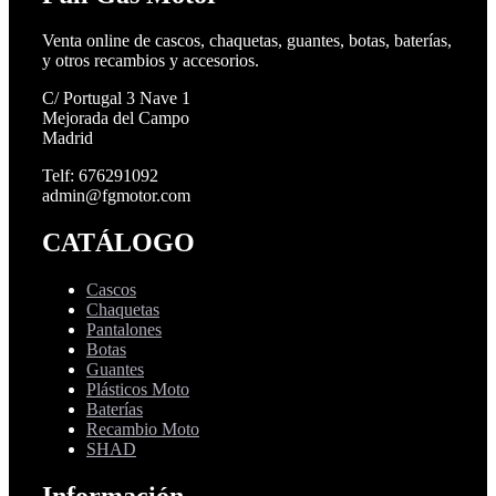
Venta online de cascos, chaquetas, guantes, botas, baterías,
y otros recambios y accesorios.
C/ Portugal 3 Nave 1
Mejorada del Campo
Madrid
Telf: 676291092
admin@fgmotor.com
CATÁLOGO
Cascos
Chaquetas
Pantalones
Botas
Guantes
Plásticos Moto
Baterías
Recambio Moto
SHAD