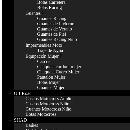
Botas Carretera
Botas Racing
Guantes
Guantes Racing
Guantes de Invierno
Guantes de Verano
Guantes de Piel
Guantes Racing Niño
Impermeables Moto
Traje de Agua
Equipación Mujer
Cascos
Chaqueta cordura mujer
Chaqueta Cuero Mujer
Pantalón Mujer
Botas Mujer
Guantes Mujer
Off-Road
Cascos Motocross Adulto
Cascos Motocross Niño
Guantes Motocross Niño
Botas Motocross
SHAD
Baúles