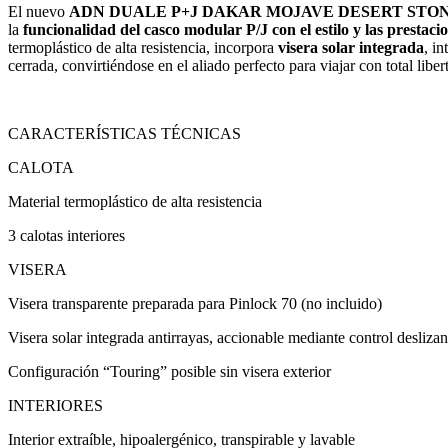
El nuevo
ADN
DUALE P+J DAKAR MOJAVE DESERT STO
la
funcionalidad del casco modular P/J con el estilo y las prestac
termoplástico de alta resistencia, incorpora
visera solar integrada
, i
cerrada, convirtiéndose en el aliado perfecto para viajar con total liber
CARACTERÍSTICAS TÉCNICAS
CALOTA
Material termoplástico de alta resistencia
3 calotas interiores
VISERA
Visera transparente preparada para Pinlock 70 (no incluido)
Visera solar integrada antirrayas, accionable mediante control deslizan
Configuración “Touring” posible sin visera exterior
INTERIORES
Interior extraíble, hipoalergénico, transpirable y lavable