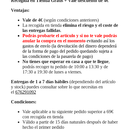
Recogida en Tienda Gratis + Vale descuento de 4€
Ventajas:
Vale de 4€
(según condiciones anteriores)
La recogida en tienda
elimina el riesgo y el coste de
las entregas fallidas
.
Podrás probarte el artículo y si no te vale podrás
anular la compra en el momento
evitando así los
gastos de envío (la devolución del dinero dependerá
de la forma de pago del pedido quedando sujeta a
las condiciones de la pasarela de pago)
No tienes que esperar en casa a que te llegue
,
podrás recoger tu pedido de 10:00 a 13:30 y de
17:30 a 19:30 de lunes a viernes.
Entregas de 1 a 7 días hábiles
(dependiendo del artículo
y stock) puedes consultar sobre lo que necesitas en
el
676291092
Condiciones:
Vale aplicable a tu siguiente pedido superior a 69€
con recogida en tienda
Válido a partir de 15 días naturales después de haber
hecho el primer pedido