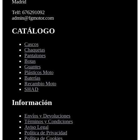
Madrid
Telf: 676291092
admin@fgmotor.com
CATÁLOGO
Cascos
Chaquetas
Pantalones
Botas
Guantes
Plásticos Moto
Baterías
Recambio Moto
SHAD
Información
Envíos y Devoluciones
Términos y Condiciones
Aviso Legal
Política de Privacidad
Política de Cookies