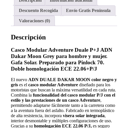
Descripción
Información adicional
Descuento Recogida
Envío Gratis Península
Valoraciones (0)
Descripción
Casco Modular Adventure Duale P+J
ADN
Dakar Moon Grey para
hombre y mujer.
Gafa Solar. Preparado para Pinlock 70.
Doble homologación ECE 22.06+P/J
El nuevo
ADN DUALE DAKAR MOON color negro y
gris
es el
casco modular Adventure
diseñado para los
motoristas que buscan la máxima versatilidad en cada ruta.
Combina la
funcionalidad del casco modular P/J con el
estilo y las prestaciones de un casco Adventure
,
permitiendo adaptarse fácilmente tanto a la carretera como
a la aventura fuera del asfalto. Fabricado en termoplástico
de alta resistencia, incorpora
visera solar integrada
,
interior desmontable y múltiples configuraciones de uso.
Gracias a su
homologación ECE 22.06 P/J,
es seguro