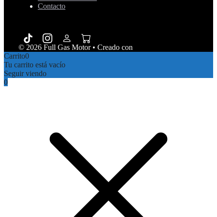
Contacto
© 2026 Full Gas Motor
• Creado con
GeneratePress
Carrito
0
Tu carrito está vacío
Seguir viendo
0