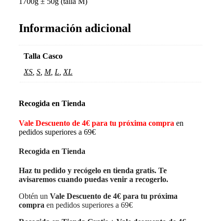
1700g ± 50g (talla M)
Información adicional
Talla Casco
XS
,
S
,
M
,
L
,
XL
Recogida en Tienda
Vale Descuento de 4€ para tu próxima compra
en
pedidos superiores a 69€
Recogida en Tienda
Haz tu pedido y recógelo en tienda gratis. Te
avisaremos cuando puedas venir a recogerlo.
Obtén un
Vale Descuento de 4€ para tu próxima
compra
en pedidos superiores a 69€