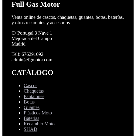
Full Gas Motor
Venta online de cascos, chaquetas, guantes, botas, baterías,
y otros recambios y accesorios.
C/ Portugal 3 Nave 1
Mejorada del Campo
Madrid
Telf: 676291092
admin@fgmotor.com
CATÁLOGO
Cascos
Chaquetas
Pantalones
Botas
Guantes
Plásticos Moto
Baterías
Recambio Moto
SHAD