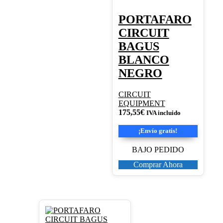
PORTAFARO
CIRCUIT
BAGUS
BLANCO
NEGRO
CIRCUIT
EQUIPMENT
175,55
€
IVA incluido
¡Envío gratis!
BAJO PEDIDO
Comprar Ahora