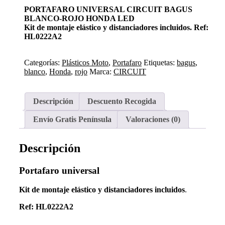
PORTAFARO UNIVERSAL CIRCUIT BAGUS
BLANCO-ROJO HONDA LED
Kit de montaje elástico y distanciadores incluidos. Ref:
HL0222A2
Categorías:
Plásticos Moto
,
Portafaro
Etiquetas:
bagus
,
blanco
,
Honda
,
rojo
Marca:
CIRCUIT
Descripción
Descuento Recogida
Envío Gratis Península
Valoraciones (0)
Descripción
Portafaro universal
Kit de montaje elástico y distanciadores incluidos
.
Ref: HL0222A2