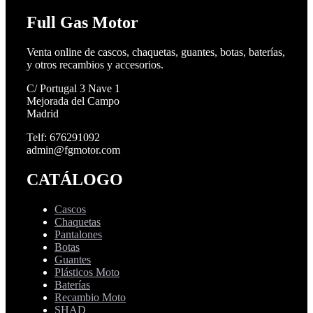
Full Gas Motor
Venta online de cascos, chaquetas, guantes, botas, baterías,
y otros recambios y accesorios.
C/ Portugal 3 Nave 1
Mejorada del Campo
Madrid
Telf: 676291092
admin@fgmotor.com
CATÁLOGO
Cascos
Chaquetas
Pantalones
Botas
Guantes
Plásticos Moto
Baterías
Recambio Moto
SHAD