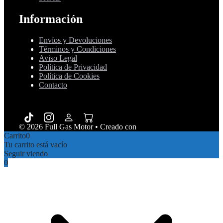
Información
Envíos y Devoluciones
Términos y Condiciones
Aviso Legal
Política de Privacidad
Política de Cookies
Contacto
© 2026 Full Gas Motor
• Creado con
GeneratePress
Carrito
0
Tu carrito está vacío
Seguir viendo
0