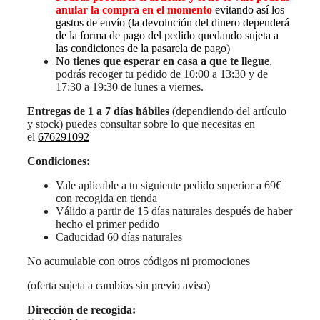
anular la compra en el momento
evitando así los
gastos de envío (la devolución del dinero dependerá
de la forma de pago del pedido quedando sujeta a
las condiciones de la pasarela de pago)
No tienes que esperar en casa a que te llegue
,
podrás recoger tu pedido de 10:00 a 13:30 y de
17:30 a 19:30 de lunes a viernes.
Entregas de 1 a 7 días hábiles
(dependiendo del artículo
y stock) puedes consultar sobre lo que necesitas en
el
676291092
Condiciones:
Vale aplicable a tu siguiente pedido superior a 69€
con recogida en tienda
Válido a partir de 15 días naturales después de haber
hecho el primer pedido
Caducidad 60 días naturales
No acumulable con otros códigos ni promociones
(oferta sujeta a cambios sin previo aviso)
Dirección de recogida: