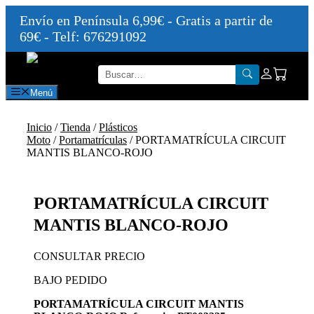
Envío en Península 6,99€ - Gratis a partir de
69€ - Telf: 676291092
Saltar
al
contenido
Menú
Inicio
/
Tienda
/
Plásticos
Moto
/
Portamatrículas
/ PORTAMATRÍCULA CIRCUIT
MANTIS BLANCO-ROJO
PORTAMATRÍCULA CIRCUIT
MANTIS BLANCO-ROJO
CONSULTAR PRECIO
BAJO PEDIDO
PORTAMATRÍCULA CIRCUIT MANTIS