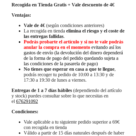
Recogida en Tienda Gratis + Vale descuento de 4€
Ventajas:
Vale de 4€
(según condiciones anteriores)
La recogida en tienda
elimina el riesgo y el coste de
las entregas fallidas
.
Podrás probarte el artículo y si no te vale podrás
anular la compra en el momento
evitando así los
gastos de envío (la devolución del dinero dependerá
de la forma de pago del pedido quedando sujeta a
las condiciones de la pasarela de pago)
No tienes que esperar en casa a que te llegue
,
podrás recoger tu pedido de 10:00 a 13:30 y de
17:30 a 19:30 de lunes a viernes.
Entregas de 1 a 7 días hábiles
(dependiendo del artículo
y stock) puedes consultar sobre lo que necesitas en
el
676291092
Condiciones:
Vale aplicable a tu siguiente pedido superior a 69€
con recogida en tienda
Válido a partir de 15 días naturales después de haber