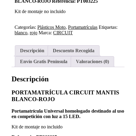
BLANCO-ROJO
Referencia: PT003225
Kit de montaje no incluido
Categorías:
Plásticos Moto
,
Portamatrículas
Etiquetas:
blanco
,
rojo
Marca:
CIRCUIT
Descripción
Descuento Recogida
Envío Gratis Península
Valoraciones (0)
Descripción
PORTAMATRÍCULA CIRCUIT MANTIS
BLANCO-ROJO
Portamatrícula Universal homologado destinado al uso
en competición con luz a 15 LED.
Kit de montaje no incluido