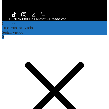
© 2026 Full Gas Motor
• Creado con
GeneratePress
Carrito
0
Tu carrito está vacío
Seguir viendo
0