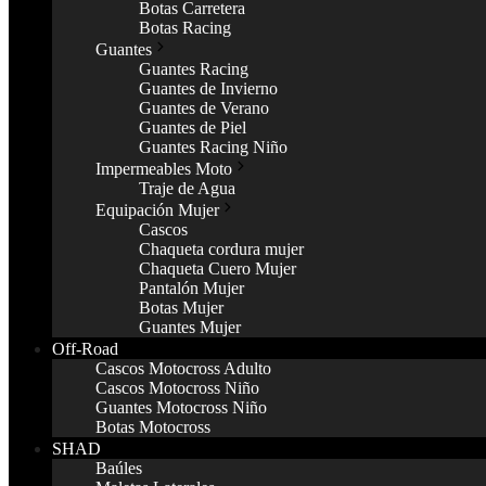
Botas Carretera
Botas Racing
Guantes
Guantes Racing
Guantes de Invierno
Guantes de Verano
Guantes de Piel
Guantes Racing Niño
Impermeables Moto
Traje de Agua
Equipación Mujer
Cascos
Chaqueta cordura mujer
Chaqueta Cuero Mujer
Pantalón Mujer
Botas Mujer
Guantes Mujer
Off-Road
Cascos Motocross Adulto
Cascos Motocross Niño
Guantes Motocross Niño
Botas Motocross
SHAD
Baúles