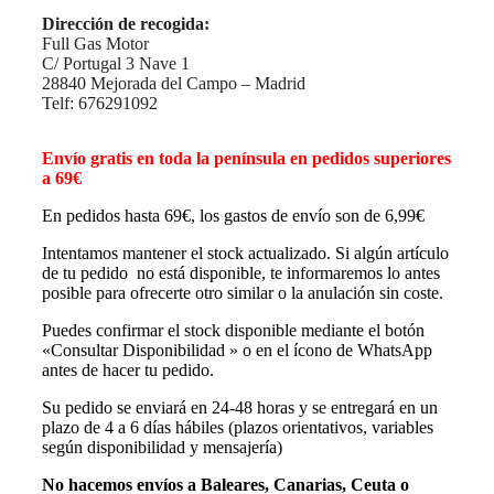
Dirección de recogida:
Full Gas Motor
C/ Portugal 3 Nave 1
28840 Mejorada del Campo – Madrid
Telf: 676291092
Envío gratis en toda la península en pedidos superiores
a 69€
En pedidos hasta 69€, los gastos de envío son de 6,99€
Intentamos mantener el stock actualizado. Si algún artículo
de tu pedido no está disponible, te informaremos lo antes
posible para ofrecerte otro similar o la anulación sin coste.
Puedes confirmar el stock disponible mediante el botón
«Consultar Disponibilidad » o en el ícono de WhatsApp
antes de hacer tu pedido.
Su pedido se enviará en 24-48 horas y se entregará en un
plazo de 4 a 6 días hábiles (plazos orientativos, variables
según disponibilidad y mensajería)
No hacemos envíos a Baleares, Canarias, Ceuta o