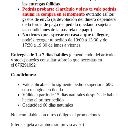
las entregas fallidas
.
Podrás probarte el artículo y si no te vale podrás
anular la compra en el momento
evitando así los
gastos de envío (la devolución del dinero dependerá
de la forma de pago del pedido quedando sujeta a
las condiciones de la pasarela de pago)
No tienes que esperar en casa a que te llegue
,
podrás recoger tu pedido de 10:00 a 13:30 y de
17:30 a 19:30 de lunes a viernes.
Entregas de 1 a 7 días hábiles
(dependiendo del artículo
y stock) puedes consultar sobre lo que necesitas en
el
676291092
Condiciones:
Vale aplicable a tu siguiente pedido superior a 69€
con recogida en tienda
Válido a partir de 15 días naturales después de haber
hecho el primer pedido
Caducidad 60 días naturales
No acumulable con otros códigos ni promociones
(oferta sujeta a cambios sin previo aviso)