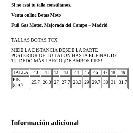
Si no está tu talla consúltanos.
Venta online Botas Moto
Full Gas Motor. Mejorada del Campo – Madrid
TALLAS BOTAS TCX
MIDE LA DISTANCIA DESDE LA PARTE
POSTERIOR DE TU TALÓN HASTA EL FINAL DE
TU DEDO MÁS LARGO ¡DE AMBOS PIES!
TALLA
40
41
42
43
44
45
46
47
48
49
PIE
25,7
26,3
27
27,7
28,3
29
29,7
30
31
31,7
(cm.)
Información adicional