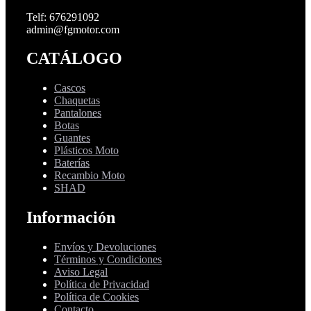
Telf: 676291092
admin@fgmotor.com
CATÁLOGO
Cascos
Chaquetas
Pantalones
Botas
Guantes
Plásticos Moto
Baterías
Recambio Moto
SHAD
Información
Envíos y Devoluciones
Términos y Condiciones
Aviso Legal
Política de Privacidad
Política de Cookies
Contacto