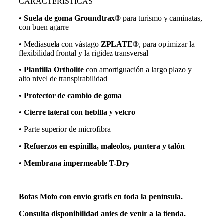
CARACTERÍSTICAS
•
Suela de goma Groundtrax®
para turismo y caminatas,
con buen agarre
• Mediasuela con vástago
ZPLATE®
, para optimizar la
flexibilidad frontal y la rigidez transversal
•
Plantilla Ortholite
con amortiguación a largo plazo y
alto nivel de transpirabilidad
•
Protector de cambio de goma
•
Cierre lateral con hebilla y velcro
• Parte superior de microfibra
•
Refuerzos en espinilla, maleolos, puntera y talón
•
Membrana impermeable T-Dry
Botas Moto con envío gratis en toda la península.
Consulta disponibilidad antes de venir a la tienda.