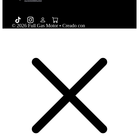
© 2026 Full Gas Motor
• Creado con
GeneratePress