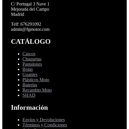
C/ Portugal 3 Nave 1
Mejorada del Campo
Madrid
Telf: 676291092
admin@fgmotor.com
CATÁLOGO
Cascos
Chaquetas
Pantalones
Botas
Guantes
Plásticos Moto
Baterías
Recambio Moto
SHAD
Información
Envíos y Devoluciones
Términos y Condiciones