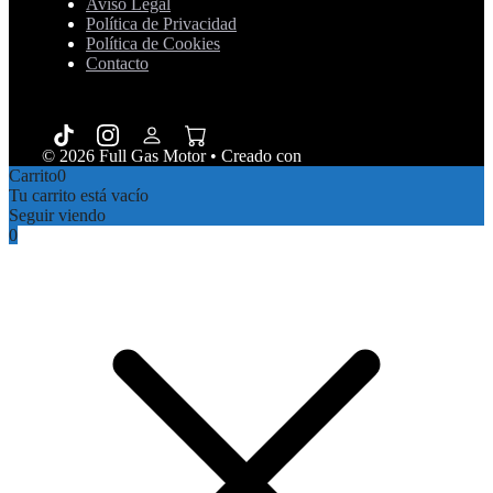
Aviso Legal
Política de Privacidad
Política de Cookies
Contacto
© 2026 Full Gas Motor
• Creado con
GeneratePress
Carrito
0
Tu carrito está vacío
Seguir viendo
0