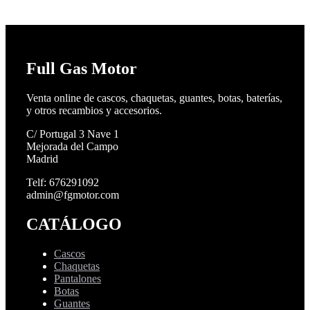
Full Gas Motor
Venta online de cascos, chaquetas, guantes, botas, baterías,
y otros recambios y accesorios.
C/ Portugal 3 Nave 1
Mejorada del Campo
Madrid
Telf: 676291092
admin@fgmotor.com
CATÁLOGO
Cascos
Chaquetas
Pantalones
Botas
Guantes