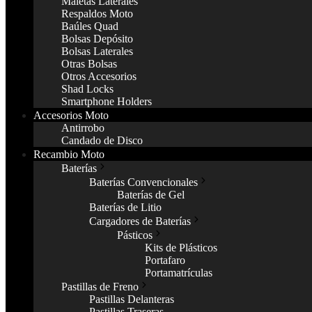
Maletas Laterales
Respaldos Moto
Baúles Quad
Bolsas Depósito
Bolsas Laterales
Otras Bolsas
Otros Accesorios
Shad Locks
Smartphone Holders
Accesorios Moto
Antirrobo
Candado de Disco
Recambio Moto
Baterías
Baterías Convencionales
Baterías de Gel
Baterías de Litio
Cargadores de Baterías
Pásticos
Kits de Plásticos
Portafaro
Portamatrículas
Pastillas de Freno
Pastillas Delanteras
Pastillas Traseras