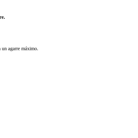
re.
en un agarre máximo.