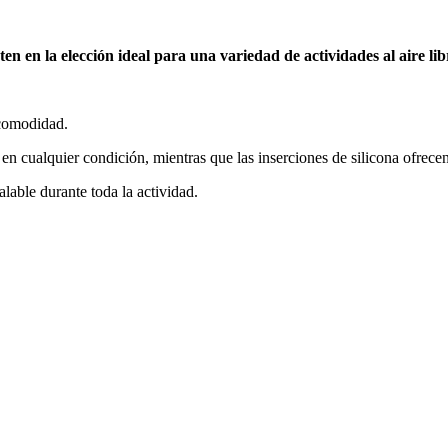
n en la elección ideal para una variedad de actividades al aire lib
 comodidad.
en cualquier condición, mientras que las inserciones de silicona ofrec
able durante toda la actividad.