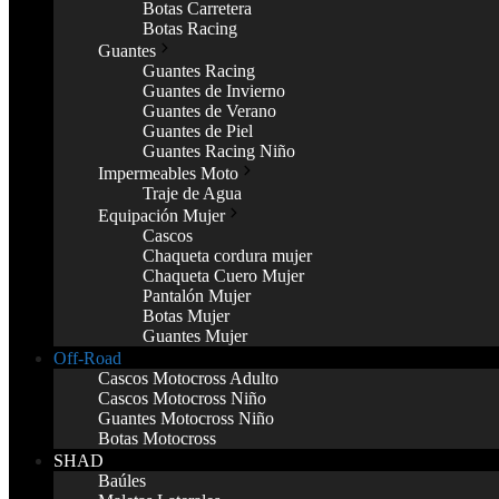
Botas Carretera
Botas Racing
Guantes
Guantes Racing
Guantes de Invierno
Guantes de Verano
Guantes de Piel
Guantes Racing Niño
Impermeables Moto
Traje de Agua
Equipación Mujer
Cascos
Chaqueta cordura mujer
Chaqueta Cuero Mujer
Pantalón Mujer
Botas Mujer
Guantes Mujer
Off-Road
Cascos Motocross Adulto
Cascos Motocross Niño
Guantes Motocross Niño
Botas Motocross
SHAD
Baúles