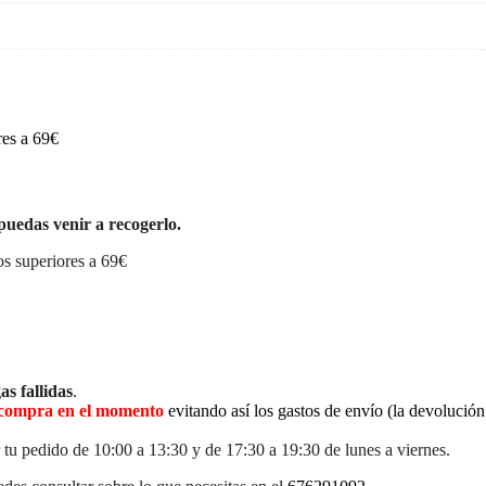
res a 69€
puedas venir a recogerlo.
s superiores a 69€
as fallidas
.
la compra en el momento
evitando así los gastos de envío (la devolució
 tu pedido de 10:00 a 13:30 y de 17:30 a 19:30 de lunes a viernes.