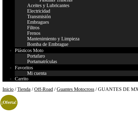
Aceites y Lubricantes
Electricidad
Transmisión
Embragues
Filtros
Frenos
Mantenimiento y Limpieza
Bomba de Embrague
Plásticos Moto
Portafaro
Portamatrículas
Favoritos
Mi cuenta
Carrito
Inicio
/
Tienda
/
Off-Road
/
Guantes Motocross
/ GUANTES DE MX
¡Oferta!