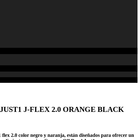
JUST1 J-FLEX 2.0 ORANGE BLACK
 flex 2.0 color negro y naranja, están diseñados para ofrecer un