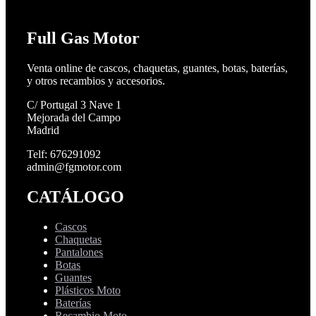
Full Gas Motor
Venta online de cascos, chaquetas, guantes, botas, baterías,
y otros recambios y accesorios.
C/ Portugal 3 Nave 1
Mejorada del Campo
Madrid
Telf: 676291092
admin@fgmotor.com
CATÁLOGO
Cascos
Chaquetas
Pantalones
Botas
Guantes
Plásticos Moto
Baterías
Recambio Moto