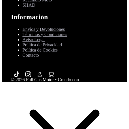
SHAD
Información
Envíos y Devoluciones
Términos y Condiciones
Aviso Legal
Política de Privacidad
Política de Cookies
Contacto
© 2026 Full Gas Motor
• Creado con
GeneratePress