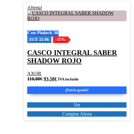
Este
¡Oferta!
producto
tiene
múltiples
variantes.
Con Pinlock 30
Las
opciones
ECE 22.06
-15%
se
pueden
CASCO INTEGRAL SABER
elegir
SHADOW ROJO
en
la
página
AXOR
de
El
El
110,00
€
93,50
€
IVA incluido
producto
precio
precio
original
actual
¡Envío gratis!
era:
es:
110,00€.
93,50€.
Ver
Comprar Ahora