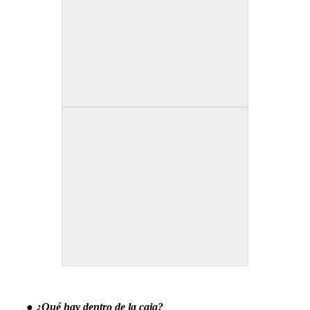
● ¿Qué hay dentro de la caja?