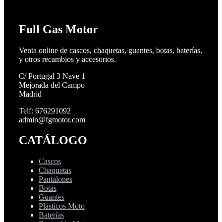
Full Gas Motor
Venta online de cascos, chaquetas, guantes, botas, baterías,
y otros recambios y accesorios.
C/ Portugal 3 Nave 1
Mejorada del Campo
Madrid
Telf: 676291092
admin@fgmotor.com
CATÁLOGO
Cascos
Chaquetas
Pantalones
Botas
Guantes
Plásticos Moto
Baterías