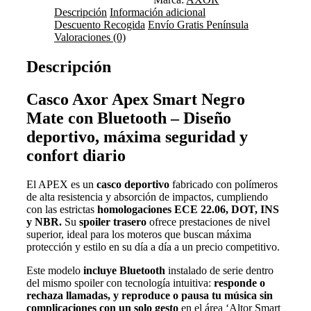
Descripción
Información adicional
Descuento Recogida
Envío Gratis Península
Valoraciones (0)
Descripción
Casco Axor Apex Smart Negro
Mate con Bluetooth – Diseño
deportivo, máxima seguridad y
confort diario
El APEX es un
casco deportivo
fabricado con polímeros
de alta resistencia y absorción de impactos, cumpliendo
con las estrictas
homologaciones ECE 22.06, DOT, INS
y NBR.
Su
spoiler trasero
ofrece prestaciones de nivel
superior, ideal para los moteros que buscan máxima
protección y estilo en su día a día a un precio competitivo.
Este modelo
incluye Bluetooth
instalado de serie dentro
del mismo spoiler con tecnología intuitiva:
responde o
rechaza llamadas, y reproduce o pausa tu música sin
complicaciones con un solo gesto
en el área ‘Altor Smart