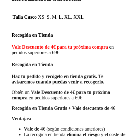
Talla Casco
XS
,
S
,
M
,
L
,
XL
,
XXL
Recogida en Tienda
Vale Descuento de 4€ para tu próxima compra
en
pedidos superiores a 69€
Recogida en Tienda
Haz tu pedido y recógelo en tienda gratis. Te
avisaremos cuando puedas venir a recogerlo.
Obtén un
Vale Descuento de 4€ para tu próxima
compra
en pedidos superiores a 69€
Recogida en Tienda Gratis + Vale descuento de 4€
Ventajas:
Vale de 4€
(según condiciones anteriores)
La recogida en tienda
elimina el riesgo y el coste de