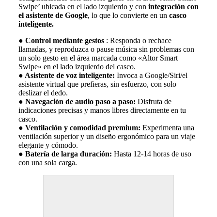
Swipe’ ubicada en el lado izquierdo y con
integración con
el asistente de Google
, lo que lo convierte en un
casco
inteligente.
●
Control mediante gestos
: Responda o rechace
llamadas, y reproduzca o pause música sin problemas con
un solo gesto en el área marcada como «Altor Smart
Swipe» en el lado izquierdo del casco.
● Asistente de voz inteligente:
Invoca a Google/Siri/el
asistente virtual que prefieras, sin esfuerzo, con solo
deslizar el dedo.
●
Navegación de audio paso a paso:
Disfruta de
indicaciones precisas y manos libres directamente en tu
casco.
●
Ventilación y comodidad premium:
Experimenta una
ventilación superior y un diseño ergonómico para un viaje
elegante y cómodo.
●
Batería de larga duración:
Hasta 12-14 horas de uso
con una sola carga.