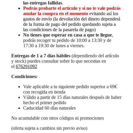
las entregas fallidas
.
Podrás probarte el artículo y si no te vale podrás
anular la compra en el momento
evitando así los
gastos de envío (la devolución del dinero dependerá
de la forma de pago del pedido quedando sujeta a
las condiciones de la pasarela de pago)
No tienes que esperar en casa a que te llegue
,
podrás recoger tu pedido de 10:00 a 13:30 y de
17:30 a 19:30 de lunes a viernes.
Entregas de 1 a 7 días hábiles
(dependiendo del artículo
y stock) puedes consultar sobre lo que necesitas en
el
676291092
Condiciones:
Vale aplicable a tu siguiente pedido superior a 69€
con recogida en tienda
Válido a partir de 15 días naturales después de haber
hecho el primer pedido
Caducidad 60 días naturales
No acumulable con otros códigos ni promociones
(oferta sujeta a cambios sin previo aviso)