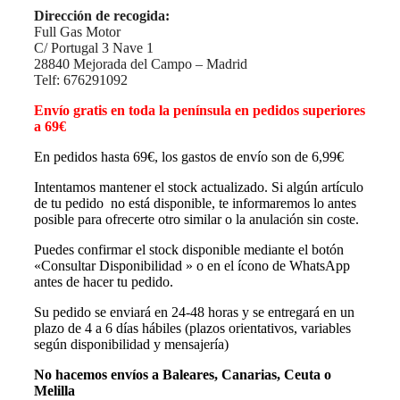
Dirección de recogida:
Full Gas Motor
C/ Portugal 3 Nave 1
28840 Mejorada del Campo – Madrid
Telf: 676291092
Envío gratis en toda la península en pedidos superiores
a 69€
En pedidos hasta 69€, los gastos de envío son de 6,99€
Intentamos mantener el stock actualizado. Si algún artículo
de tu pedido no está disponible, te informaremos lo antes
posible para ofrecerte otro similar o la anulación sin coste.
Puedes confirmar el stock disponible mediante el botón
«Consultar Disponibilidad » o en el ícono de WhatsApp
antes de hacer tu pedido.
Su pedido se enviará en 24-48 horas y se entregará en un
plazo de 4 a 6 días hábiles (plazos orientativos, variables
según disponibilidad y mensajería)
No hacemos envíos a Baleares, Canarias, Ceuta o
Melilla