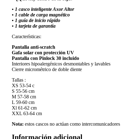
• 1 casco inteligente Axor Altor
• 1 cable de carga magnético
• 1 guía de inicio rápido
• 1 tarjeta de garantía
Características:
Pantalla anti-scratch
Gafa solar con protección UV
Pantalla con Pinlock 30 incluido
Interiores hipoalergénicos desmontables y lavables
Cierre micrométrico de doble diente
Tallas :
XS 53-54 c
S 55-56 cm
M 57-58 cm
L 59-60 cm
Xl 61-62 cm
XXL 63-64 cm
Nota:
estos cascos no actúan como intercomunicadores
Información adicional