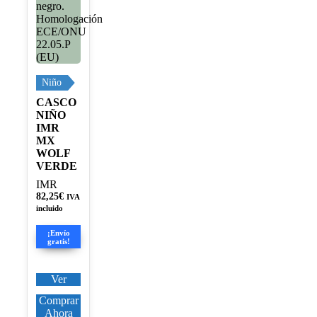
Niño
CASCO
NIÑO
IMR
MX
WOLF
VERDE
IMR
82,25
€
IVA
incluido
¡Envío
gratis!
Ver
Comprar
Ahora