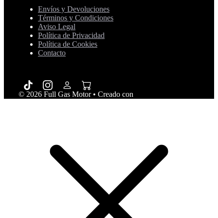
Envíos y Devoluciones
Términos y Condiciones
Aviso Legal
Política de Privacidad
Política de Cookies
Contacto
© 2026 Full Gas Motor
• Creado con
GeneratePress