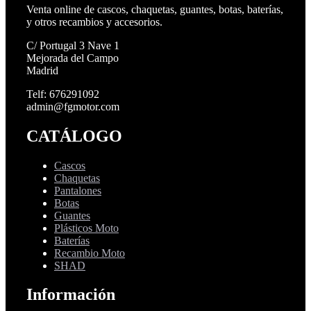
Venta online de cascos, chaquetas, guantes, botas, baterías,
y otros recambios y accesorios.
C/ Portugal 3 Nave 1
Mejorada del Campo
Madrid
Telf: 676291092
admin@fgmotor.com
CATÁLOGO
Cascos
Chaquetas
Pantalones
Botas
Guantes
Plásticos Moto
Baterías
Recambio Moto
SHAD
Información