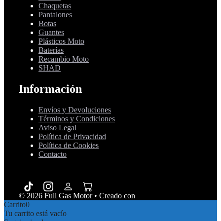
Chaquetas
Pantalones
Botas
Guantes
Plásticos Moto
Baterías
Recambio Moto
SHAD
Información
Envíos y Devoluciones
Términos y Condiciones
Aviso Legal
Política de Privacidad
Política de Cookies
Contacto
© 2026 Full Gas Motor
• Creado con
GeneratePress
Carrito
0
Tu carrito está vacío