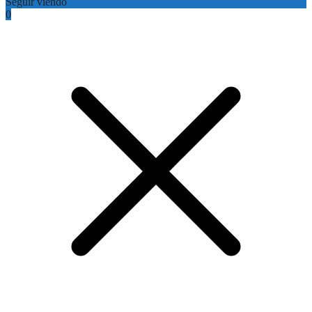
Seguir viendo
0