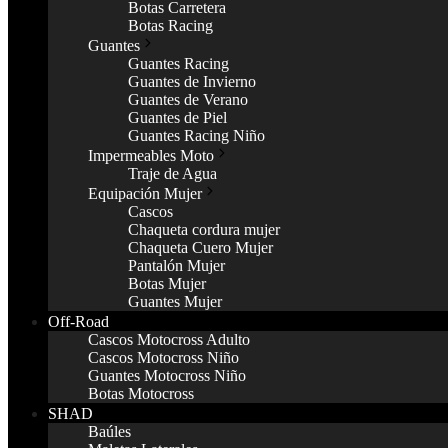
Botas Carretera
Botas Racing
Guantes
Guantes Racing
Guantes de Invierno
Guantes de Verano
Guantes de Piel
Guantes Racing Niño
Impermeables Moto
Traje de Agua
Equipación Mujer
Cascos
Chaqueta cordura mujer
Chaqueta Cuero Mujer
Pantalón Mujer
Botas Mujer
Guantes Mujer
Off-Road
Cascos Motocross Adulto
Cascos Motocross Niño
Guantes Motocross Niño
Botas Motocross
SHAD
Baúles