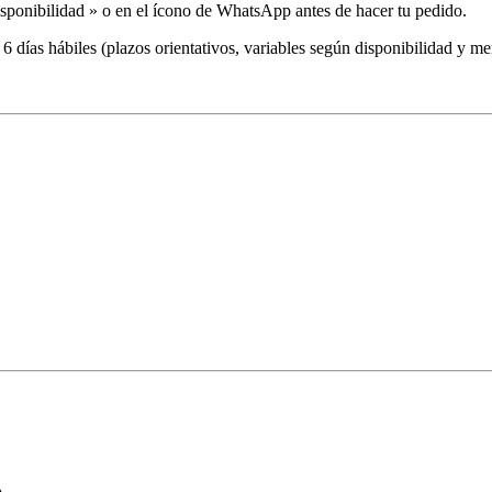
sponibilidad » o en el ícono de WhatsApp antes de hacer tu pedido.
 días hábiles (plazos orientativos, variables
según disponibilidad y men
o