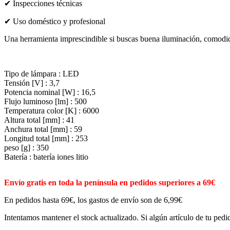
✔ Inspecciones técnicas
✔ Uso doméstico y profesional
Una herramienta imprescindible si buscas buena iluminación, comodida
Tipo de lámpara : LED
Tensión [V] : 3,7
Potencia nominal [W] : 16,5
Flujo luminoso [lm] : 500
Temperatura color [K] : 6000
Altura total [mm] : 41
Anchura total [mm] : 59
Longitud total [mm] : 253
peso [g] : 350
Batería : batería iones litio
Envío gratis en toda la península en pedidos superiores a 69€
En pedidos hasta 69€, los gastos de envío son de 6,99€
Intentamos mantener el stock actualizado. Si algún artículo de tu pedid