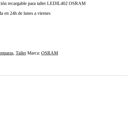
cción recargable para taller LEDIL402 OSRAM
da en 24h de lunes a viernes
mparas
,
Taller
Marca:
OSRAM