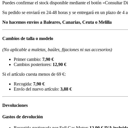
Puedes confirmar el stock disponible mediante el botón «Consultar Di
Su pedido se enviará en 24-48 horas y se entregará en un plazo de 4 a 6
No hacemos envíos a Baleares, Canarias, Ceuta o Melilla
Cambios de talla o modelo
(No aplicable a maletas, baúles, fijaciones ni sus accesorios)
Primer cambio:
7,90 €
Cambios posteriores:
12,90 €
Si el artículo cuesta menos de 69 €:
Recogida:
7,90 €
Envío del nuevo artículo:
3,88 €
Devoluciones
Gastos de devolución
Recogida gestionada por Full Gas Motor:
12,90 € IVA incluid