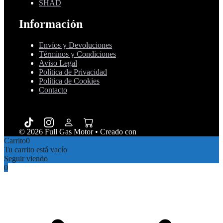
SHAD
Información
Envíos y Devoluciones
Términos y Condiciones
Aviso Legal
Política de Privacidad
Política de Cookies
Contacto
© 2026 Full Gas Motor
• Creado con
GeneratePress
Carrito
0
Tu carrito está vacío
Seguir viendo
0