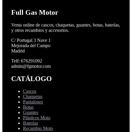
Full Gas Motor
Venta online de cascos, chaquetas, guantes, botas, baterías,
y otros recambios y accesorios.
C/ Portugal 3 Nave 1
Mejorada del Campo
Madrid
Telf: 676291092
admin@fgmotor.com
CATÁLOGO
Cascos
Chaquetas
Pantalones
Botas
Guantes
Plásticos Moto
Baterías
Recambio Moto