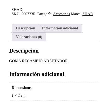
ADAPTADOR
cantidad
SHAD
SKU:
200723R
Categoría:
Accesorios
Marca:
SHAD
Descripción
Información adicional
Valoraciones (0)
Descripción
GOMA RECAMBIO ADAPTADOR
Información adicional
Dimensiones
1 × 1 cm