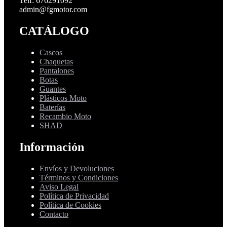
Telf: 676291092
admin@fgmotor.com
CATÁLOGO
Cascos
Chaquetas
Pantalones
Botas
Guantes
Plásticos Moto
Baterías
Recambio Moto
SHAD
Información
Envíos y Devoluciones
Términos y Condiciones
Aviso Legal
Política de Privacidad
Política de Cookies
Contacto