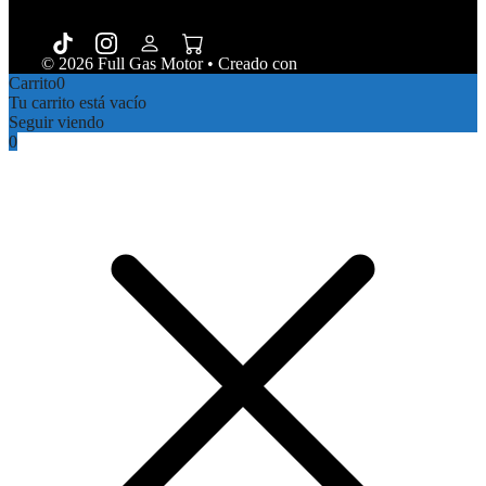
© 2026 Full Gas Motor
• Creado con
GeneratePress
Carrito
0
Tu carrito está vacío
Seguir viendo
0