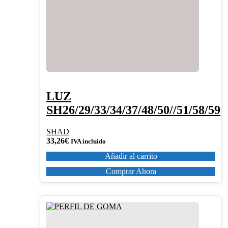
LUZ
SH26/29/33/34/37/48/50//51/58/59
SHAD
33,26
€
IVA incluido
Añadir al carrito
Comprar Ahora