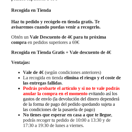
Recogida en Tienda
Haz tu pedido y recógelo en tienda gratis. Te
avisaremos cuando puedas venir a recogerlo.
Obtén un
Vale Descuento de 4€ para tu próxima
compra
en pedidos superiores a 69€
Recogida en Tienda Gratis + Vale descuento de 4€
Ventajas:
Vale de 4€
(según condiciones anteriores)
La recogida en tienda
elimina el riesgo y el coste de
las entregas fallidas
.
Podrás probarte el artículo y si no te vale podrás
anular la compra en el momento
evitando así los
gastos de envío (la devolución del dinero dependerá
de la forma de pago del pedido quedando sujeta a
las condiciones de la pasarela de pago)
No tienes que esperar en casa a que te llegue
,
podrás recoger tu pedido de 10:00 a 13:30 y de
17:30 a 19:30 de lunes a viernes.