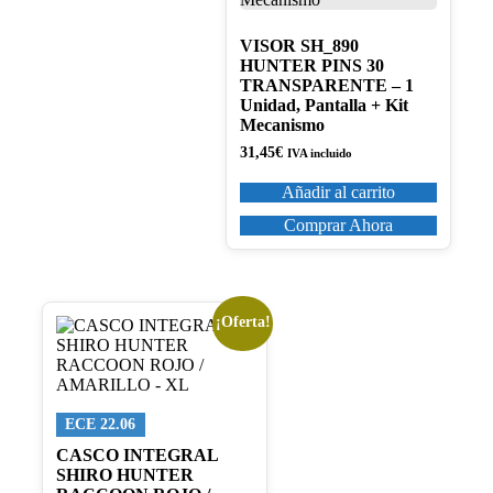
VISOR SH_890
HUNTER PINS 30
TRANSPARENTE – 1
Unidad, Pantalla + Kit
Mecanismo
31,45
€
IVA incluido
Añadir al carrito
Comprar Ahora
¡Oferta!
ECE 22.06
CASCO INTEGRAL
SHIRO HUNTER