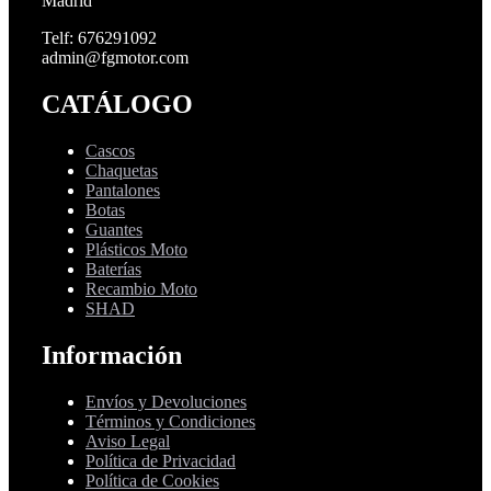
Madrid
Telf: 676291092
admin@fgmotor.com
CATÁLOGO
Cascos
Chaquetas
Pantalones
Botas
Guantes
Plásticos Moto
Baterías
Recambio Moto
SHAD
Información
Envíos y Devoluciones
Términos y Condiciones
Aviso Legal
Política de Privacidad
Política de Cookies