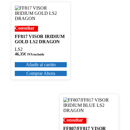
Consultar
FF817 VISOR IRIDIUM
GOLD LS2 DRAGON
LS2
46,35
€
IVA incluido
Añadir al carrito
Comprar Ahora
Consultar
FF807/FF817 VISOR