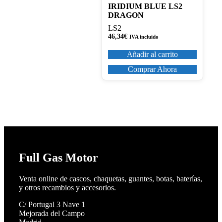
IRIDIUM BLUE LS2
DRAGON
LS2
46,34
€
IVA incluido
Añadir al carrito
Comprar Ahora
Full Gas Motor
Venta online de cascos, chaquetas, guantes, botas, baterías,
y otros recambios y accesorios.
C/ Portugal 3 Nave 1
Mejorada del Campo