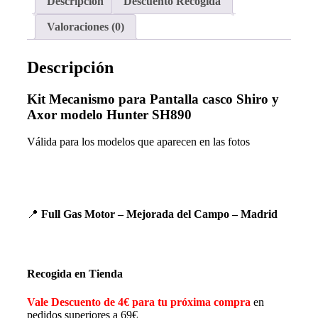
Descripción
Descuento Recogida
Valoraciones (0)
Descripción
Kit Mecanismo
para Pantalla casco Shiro y
Axor modelo Hunter SH890
azul)
Válida para los modelos que aparecen en las fotos
📍
Full Gas Motor – Mejorada del Campo – Madrid
Recogida en Tienda
Vale Descuento de 4€ para tu próxima compra
en
pedidos superiores a 69€