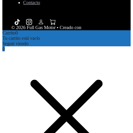
Contacto
© 2026 Full Gas Motor
• Creado con
GeneratePress
Carrito
0
Tu carrito está vacío
Seguir viendo
0