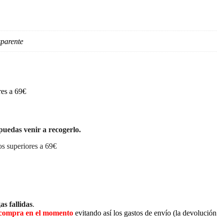
sparente
res a 69€
puedas venir a recogerlo.
s superiores a 69€
as fallidas
.
la compra en el momento
evitando así los gastos de envío (la devolució