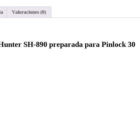
da
Valoraciones (0)
 Hunter SH-890 preparada para Pinlock 30