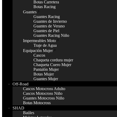
Botas Carretera
Botas Racing
Guantes
Guantes Racing
Guantes de Invierno
Guantes de Verano
Guantes de Piel
Guantes Racing Niño
Impermeables Moto
Traje de Agua
Equipación Mujer
Cascos
Chaqueta cordura mujer
Chaqueta Cuero Mujer
Pantalón Mujer
Botas Mujer
Guantes Mujer
Off-Road
Cascos Motocross Adulto
Cascos Motocross Niño
Guantes Motocross Niño
Botas Motocross
SHAD
Baúles