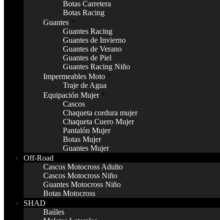
Botas Carretera
Botas Racing
Guantes
Guantes Racing
Guantes de Invierno
Guantes de Verano
Guantes de Piel
Guantes Racing Niño
Impermeables Moto
Traje de Agua
Equipación Mujer
Cascos
Chaqueta cordura mujer
Chaqueta Cuero Mujer
Pantalón Mujer
Botas Mujer
Guantes Mujer
Off-Road
Cascos Motocross Adulto
Cascos Motocross Niño
Guantes Motocross Niño
Botas Motocross
SHAD
Baúles