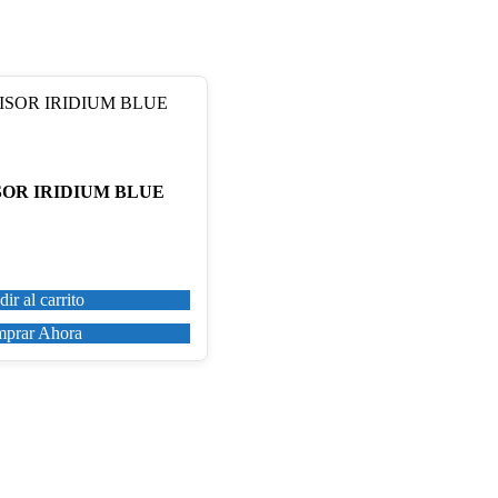
ISOR IRIDIUM BLUE
ir al carrito
prar Ahora