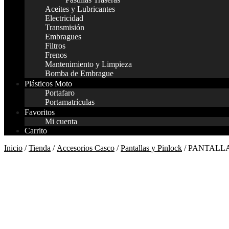
Aceites y Lubricantes
Electricidad
Transmisión
Embragues
Filtros
Frenos
Mantenimiento y Limpieza
Bomba de Embrague
Plásticos Moto
Portafaro
Portamatrículas
Favoritos
Mi cuenta
Carrito
Inicio
/
Tienda
/
Accesorios Casco
/
Pantallas y Pinlock
/ PANTALL