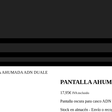
A AHUMADA ADN DUALE
PANTALLA AHUM
17,95
€
IVA incluido
Pantalla oscura para casco ADN
Stock en almacén - Envío o reco