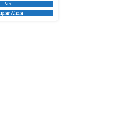
Ver
prar Ahora