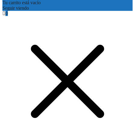
Tu carrito está vacío
Seguir viendo
0