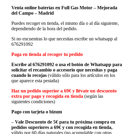
Venta online baterías en Full Gas Motor – Mejorada
del Campo – Madrid
Puedes recoger en tienda, el mismo día o al día siguiente,
dependiendo de la hora del pedido.
Si no encuentras lo que necesitas escribe un whatsapp al
676291092
Paga en tienda al recoger tu pedido
Escribe al 676291092 o usa el botón de Whatsapp para
solicitar el recambio o accesorio que necesitas y paga
cuando lo recojas
(válido sólo para los artículos en los
que aparece esta pestaña)
Haz un pedido superior a 69€ y llévate un descuento
extra por pago y recogida en tienda
(según las
siguientes condiciones)
Pago con tarjeta o bizum
–
Vale Descuento de 5€
para tu próxima compra en
pedidos superiores a 69€
y con recogida en tienda,
válido por 60 días naturales (no acumulable con otras