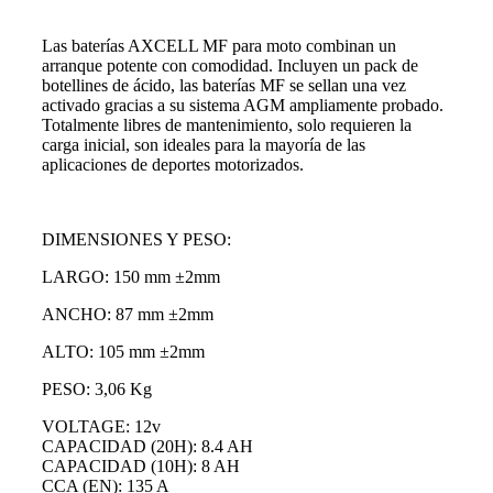
Las baterías AXCELL MF para moto combinan un
arranque potente con comodidad. Incluyen un pack de
botellines de ácido, las baterías MF se sellan una vez
activado gracias a su sistema AGM ampliamente probado.
Totalmente libres de mantenimiento, solo requieren la
carga inicial, son ideales para la mayoría de las
aplicaciones de deportes motorizados.
DIMENSIONES Y PESO:
LARGO: 150 mm ±2mm
ANCHO: 87 mm ±2mm
ALTO: 105 mm ±2mm
PESO: 3,06 Kg
VOLTAGE: 12v
CAPACIDAD (20H): 8.4 AH
CAPACIDAD (10H): 8 AH
CCA (EN): 135 A