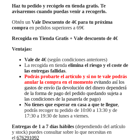
Haz tu pedido y recógelo en tienda gratis. Te
avisaremos cuando puedas venir a recogerlo.
Obtén un
Vale Descuento de 4€ para tu próxima
compra
en pedidos superiores a 69€
Recogida en Tienda Gratis + Vale descuento de 4€
Ventajas:
Vale de 4€
(según condiciones anteriores)
La recogida en tienda
elimina el riesgo y el coste de
las entregas fallidas
.
Podrás probarte el artículo y si no te vale podrás
anular la compra en el momento
evitando así los
gastos de envío (la devolución del dinero dependerá
de la forma de pago del pedido quedando sujeta a
las condiciones de la pasarela de pago)
No tienes que esperar en casa a que te llegue
,
podrás recoger tu pedido de 10:00 a 13:30 y de
17:30 a 19:30 de lunes a viernes.
Entregas de 1 a 7 días hábiles
(dependiendo del artículo
y stock) puedes consultar sobre lo que necesitas en
el
676291092