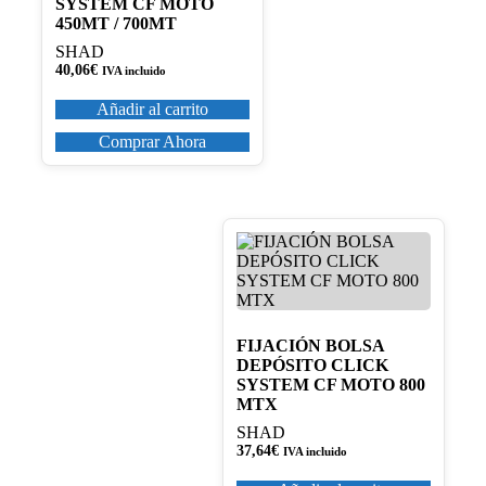
SYSTEM CF MOTO
450MT / 700MT
SHAD
40,06
€
IVA incluido
Añadir al carrito
Comprar Ahora
FIJACIÓN BOLSA
DEPÓSITO CLICK
SYSTEM CF MOTO 800
MTX
SHAD
37,64
€
IVA incluido