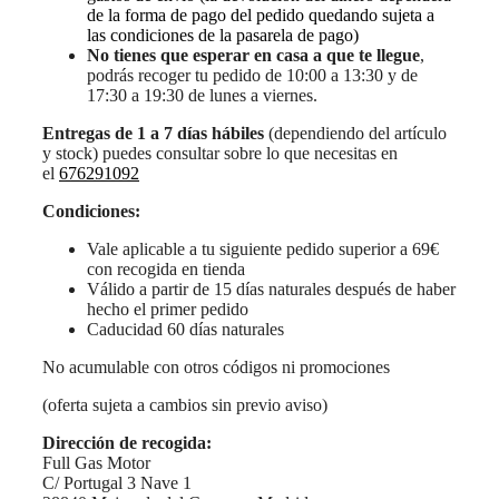
de la forma de pago del pedido quedando sujeta a
las condiciones de la pasarela de pago)
No tienes que esperar en casa a que te llegue
,
podrás recoger tu pedido de 10:00 a 13:30 y de
17:30 a 19:30 de lunes a viernes.
Entregas de 1 a 7 días hábiles
(dependiendo del artículo
y stock) puedes consultar sobre lo que necesitas en
el
676291092
Condiciones:
Vale aplicable a tu siguiente pedido superior a 69€
con recogida en tienda
Válido a partir de 15 días naturales después de haber
hecho el primer pedido
Caducidad 60 días naturales
No acumulable con otros códigos ni promociones
(oferta sujeta a cambios sin previo aviso)
Dirección de recogida:
Full Gas Motor
C/ Portugal 3 Nave 1