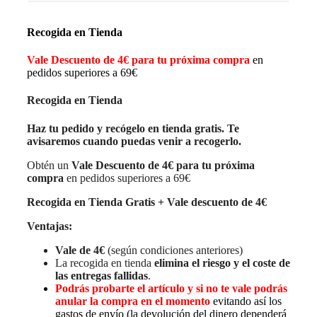
Recogida en Tienda
Vale Descuento de 4€ para tu próxima compra
en
pedidos superiores a 69€
Recogida en Tienda
Haz tu pedido y recógelo en tienda gratis. Te
avisaremos cuando puedas venir a recogerlo.
Obtén un
Vale Descuento de 4€ para tu próxima
compra
en pedidos superiores a 69€
Recogida en Tienda Gratis + Vale descuento de 4€
Ventajas:
Vale de 4€
(según condiciones anteriores)
La recogida en tienda
elimina el riesgo y el coste de
las entregas fallidas
.
Podrás probarte el artículo y si no te vale podrás
anular la compra en el momento
evitando así los
gastos de envío (la devolución del dinero dependerá