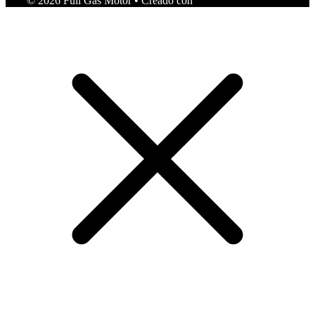
© 2026 Full Gas Motor
• Creado con
GeneratePress