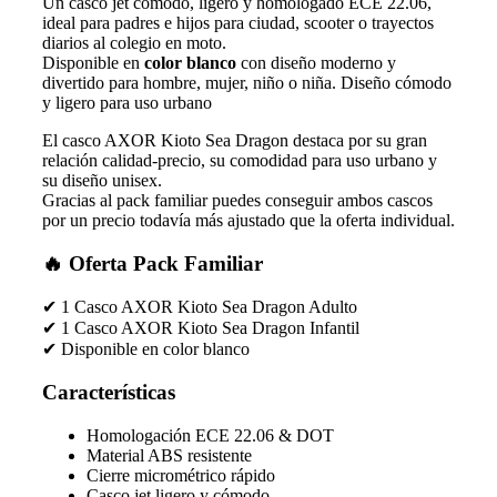
Un casco jet cómodo, ligero y homologado ECE 22.06,
ideal para padres e hijos para ciudad, scooter o trayectos
diarios al colegio en moto.
Disponible en
color blanco
con diseño moderno y
divertido para hombre, mujer, niño o niña. Diseño cómodo
y ligero para uso urbano
El casco AXOR Kioto Sea Dragon destaca por su gran
relación calidad-precio, su comodidad para uso urbano y
su diseño unisex.
Gracias al pack familiar puedes conseguir ambos cascos
por un precio todavía más ajustado que la oferta individual.
🔥 Oferta Pack Familiar
✔ 1 Casco AXOR Kioto Sea Dragon Adulto
✔ 1 Casco AXOR Kioto Sea Dragon Infantil
✔ Disponible en color blanco
Características
Homologación ECE 22.06 & DOT
Material ABS resistente
Cierre micrométrico rápido
Casco jet ligero y cómodo