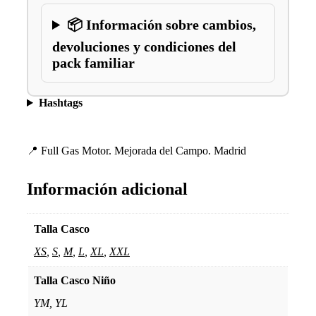
📦 Información sobre cambios,
devoluciones y condiciones del
pack familiar
Hashtags
📍 Full Gas Motor. Mejorada del Campo. Madrid
Información adicional
Talla Casco
XS
,
S
,
M
,
L
,
XL
,
XXL
Talla Casco Niño
YM, YL