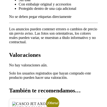
Con embalaje original y accesorios
Protegido dentro de una caja adicional
No se deben pegar etiquetas directamente
Los anuncios pueden contener errores o cambios de precio
sin previo aviso.
Las fotos son orientativas, los colores
reales pueden variar, s
e muestran a título informativo y no
contractual.
Valoraciones
No hay valoraciones aún.
Solo los usuarios registrados que hayan comprado este
producto pueden hacer una valoración.
También te recomendamos…
¡Oferta!
Este