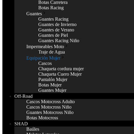
Botas Carretera
Botas Racing
Guantes
Guantes Racing
Guantes de Invierno
Guantes de Verano
Guantes de Piel
Guantes Racing Niño
Impermeables Moto
Traje de Agua
Equipación Mujer
Cascos
Chaqueta cordura mujer
Chaqueta Cuero Mujer
Pantalón Mujer
Botas Mujer
Guantes Mujer
Off-Road
Cascos Motocross Adulto
Cascos Motocross Niño
Guantes Motocross Niño
Botas Motocross
SHAD
Baúles