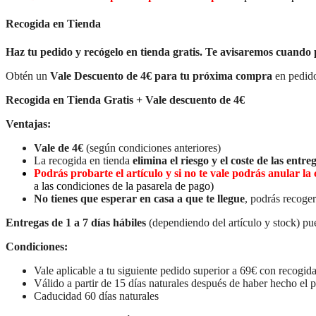
Recogida en Tienda
Haz tu pedido y recógelo en tienda gratis. Te avisaremos cuando 
Obtén un
Vale Descuento de 4€ para tu próxima compra
en pedido
Recogida en Tienda Gratis + Vale descuento de 4€
Ventajas:
Vale de 4€
(según condiciones anteriores)
La recogida en tienda
elimina el riesgo y el coste de las entreg
Podrás probarte el artículo y si no te vale podrás anular 
a las condiciones de la pasarela de pago)
No tienes que esperar en casa a que te llegue
, podrás recoger
Entregas de 1 a 7 días hábiles
(dependiendo del artículo y stock) pue
Condiciones:
Vale aplicable a tu siguiente pedido superior a 69€ con recogida
Válido a partir de 15 días naturales después de haber hecho el 
Caducidad 60 días naturales