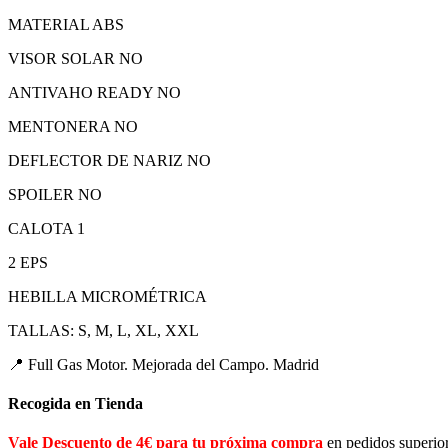
MATERIAL ABS
VISOR SOLAR NO
ANTIVAHO READY NO
MENTONERA NO
DEFLECTOR DE NARIZ NO
SPOILER NO
CALOTA 1
2 EPS
HEBILLA MICROMÉTRICA
TALLAS: S, M, L, XL, XXL
c jet barato nuevo para HOMBRE CHIC
📍 Full Gas Motor. Mejorada del Campo. Madrid
Recogida en Tienda
Vale Descuento de 4€ para tu próxima compra
en pedidos superio