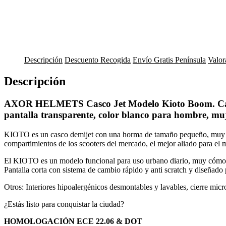
Descripción
Descuento Recogida
Envío Gratis Península
Valor
Descripción
AXOR HELMETS Casco Jet Modelo Kioto Boom. Casco 
pantalla transparente, color blanco para hombre, muj
KIOTO es un casco demijet con una horma de tamaño pequeño, muy s
compartimientos de los scooters del mercado, el mejor aliado para el m
El KIOTO es un modelo funcional para uso urbano diario, muy cómodo,
Pantalla corta con sistema de cambio rápido y anti scratch y dise
Otros: Interiores hipoalergénicos desmontables y lavables, cierre micr
¿Estás listo para conquistar la ciudad?
HOMOLOGACIÓN ECE 22.06 & DOT