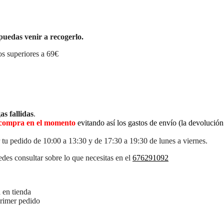
puedas venir a recogerlo.
s superiores a 69€
as fallidas
.
la compra en el momento
evitando así los gastos de envío (la devolució
 tu pedido de 10:00 a 13:30 y de 17:30 a 19:30 de lunes a viernes.
des consultar sobre lo que necesitas en el
676291092
 en tienda
primer pedido