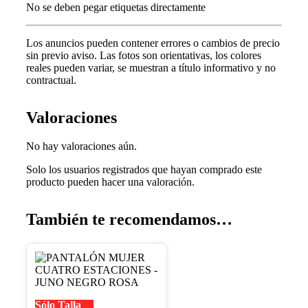
No se deben pegar etiquetas directamente
Los anuncios pueden contener errores o cambios de precio
sin previo aviso.
Las fotos son orientativas, los colores
reales pueden variar, s
e muestran a título informativo y no
contractual.
Valoraciones
No hay valoraciones aún.
Solo los usuarios registrados que hayan comprado este
producto pueden hacer una valoración.
También te recomendamos…
Este
producto
tiene
múltiples
Sólo Talla
variantes.