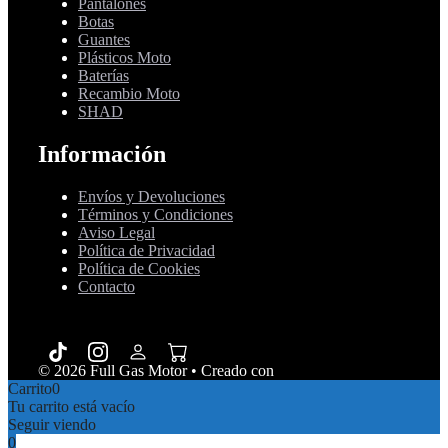
Pantalones
Botas
Guantes
Plásticos Moto
Baterías
Recambio Moto
SHAD
Información
Envíos y Devoluciones
Términos y Condiciones
Aviso Legal
Política de Privacidad
Política de Cookies
Contacto
© 2026 Full Gas Motor
• Creado con
GeneratePress
Carrito
0
Tu carrito está vacío
Seguir viendo
0