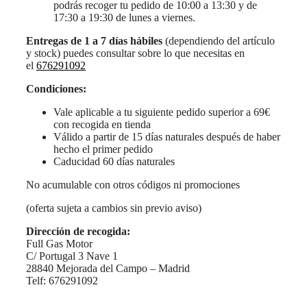
podrás recoger tu pedido de 10:00 a 13:30 y de
17:30 a 19:30 de lunes a viernes.
Entregas de 1 a 7 días hábiles
(dependiendo del artículo
y stock) puedes consultar sobre lo que necesitas en
el
676291092
Condiciones:
Vale aplicable a tu siguiente pedido superior a 69€
con recogida en tienda
Válido a partir de 15 días naturales después de haber
hecho el primer pedido
Caducidad 60 días naturales
No acumulable con otros códigos ni promociones
(oferta sujeta a cambios sin previo aviso)
Dirección de recogida:
Full Gas Motor
C/ Portugal 3 Nave 1
28840 Mejorada del Campo – Madrid
Telf: 676291092